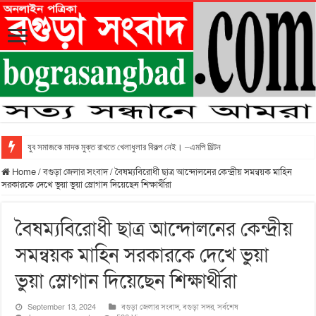
যুব সমাজকে মাদক মুক্ত রাখতে খেলাধুলার বিকল্প নেই। –এমপি মিল্টন
Home
/
বগুড়া জেলার সংবাদ
/
বৈষম্যবিরোধী ছাত্র আন্দোলনের কেন্দ্রীয় সমন্বয়ক মাহিন
সরকারকে দেখে ভুয়া ভুয়া স্লোগান দিয়েছেন শিক্ষার্থীরা
বৈষম্যবিরোধী ছাত্র আন্দোলনের কেন্দ্রীয়
সমন্বয়ক মাহিন সরকারকে দেখে ভুয়া
ভুয়া স্লোগান দিয়েছেন শিক্ষার্থীরা
September 13, 2024
বগুড়া জেলার সংবাদ
,
বগুড়া সদর
,
সর্বশেষ