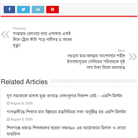
Previous
সান্তাহার রেলওয়ে থানা এলাকায় একই
দিনে ট্রেনে কাঁটা পড়ে নারীসহ ৩ জনের
মৃত্যু!
Next
বগুড়ায় ছাত্র-জনতার আন্দোলনে শহীদ
ইসলামপুরের সেলিমের পরিবারকে দুই
লাখ টাকা দিলো জামায়াত
Related Articles
যুব সমাজকে মাদক মুক্ত রাখতে খেলাধুলার বিকল্প নেই। –এমপি মিল্টন
August 8, 2026
‎গাবতলীতে শিক্ষার মান উন্নয়নে ‎মতবিনিময় সভা অনুষ্ঠিত হয় ‎এমপি মিলটন
August 8, 2026
শিবগঞ্জে প্রয়াত শিক্ষকদের স্মরণে বন্ধন৯৮ এর আয়োজনে মিলাদ ও দোয়া
মাহফিল