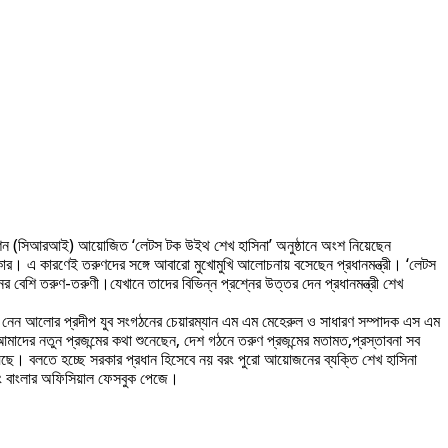
 ইনফরমেশন (সিআরআই) আয়োজিত ‘লেটস টক উইথ শেখ হাসিনা’ অনুষ্ঠানে অংশ নিয়েছেন
সরকার। এ কারণেই তরুণদের সঙ্গে আবারো মুখোমুখি আলোচনায় বসেছেন প্রধানমন্ত্রী। ‘লেটস
র বেশি তরুণ-তরুণী।যেখানে তাদের বিভিন্ন প্রশ্নের উত্তর দেন প্রধানমন্ত্রী শেখ
েন আলোর প্রদীপ যুব সংগঠনের চেয়ারম্যান এম এম মেহেরুল ও সাধারণ সম্পাদক এস এম
ের নতুন প্রজন্মের কথা শুনেছেন, দেশ গঠনে তরুণ প্রজন্মের মতামত,প্রস্তাবনা সব
েছে। বলতে হচ্ছে সরকার প্রধান হিসেবে নয় বরং পুরো আয়োজনের ব্যক্তি শেখ হাসিনা
য়াং বাংলার অফিসিয়াল ফেসবুক পেজে।