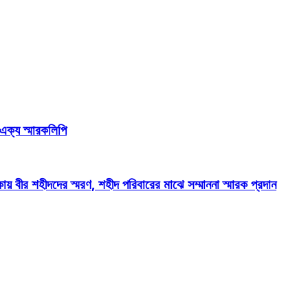
 এক্য স্মারকলিপি
য় বীর শহীদদের স্মরণ, শহীদ পরিবারের মাঝে সম্মাননা স্মারক প্রদান