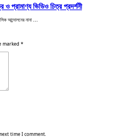
 ও প্রামাণ্য ভিডিও চিত্র প্রদর্শনী
িহাসিক আন্দোলনের নানা …
re marked
*
 next time I comment.