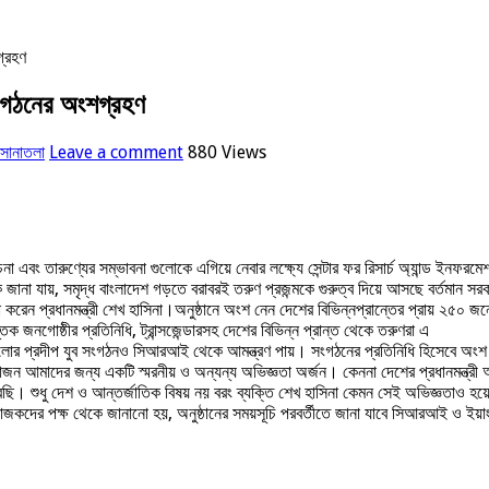
্রহণ
ংগঠনের অংশগ্রহণ
সোনাতলা
Leave a comment
880 Views
োচনা এবং তারুণ্যের সম্ভাবনা গুলোকে এগিয়ে নেবার লক্ষ্যে সেন্টার ফর রিসার্চ অ্যান্ড
কে জানা যায়, সমৃদ্ধ বাংলাদেশ গড়তে বরাবরই তরুণ প্রজন্মকে গুরুত্ব দিয়ে আসছে বর্তমান 
করেন প্রধানমন্ত্রী শেখ হাসিনা।অনুষ্ঠানে অংশ নেন দেশের বিভিন্নপ্রান্তের প্রায় ২৫০ জনে
তিক জনগোষ্ঠীর প্রতিনিধি, ট্রান্সজেন্ডারসহ দেশের বিভিন্ন প্রান্ত থেকে তরুণরা এ
প্রদীপ যুব সংগঠনও সিআরআই থেকে আমন্ত্রণ পায়। সংগঠনের প্রতিনিধি হিসেবে অংশ ন
দের জন্য একটি স্মরনীয় ও অন্যন্য অভিজ্ঞতা অর্জন। কেননা দেশের প্রধানমন্ত্রী আমাদ
ছি। শুধু দেশ ও আন্তর্জাতিক বিষয় নয় বরং ব্যক্তি শেখ হাসিনা কেমন সেই অভিজ্ঞতাও হয়
োজকদের পক্ষ থেকে জানানো হয়, অনুষ্ঠানের সময়সূচি পরবর্তীতে জানা যাবে সিআরআই ও ই