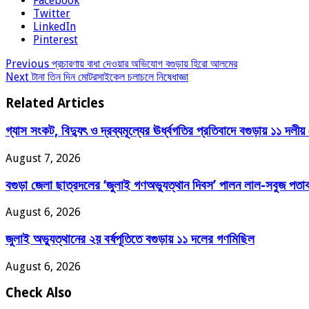
Facebook
Twitter
LinkedIn
Pinterest
Previous
প্রচারণায় বাধা দেওয়ার অভিযোগ বগুড়ায় হিরো আলমের
Next
টানা তিন দিন মোটরসাইকেল চলাচলে নিষেধাজ্ঞা
Related Articles
গ্যাস সংকট, বিদ্যুৎ ও দ্রব্যমূল্যের ঊর্ধ্বগতির প্রতিবাদে বগুড়ায় ১১ দলীয়
August 7, 2026
বগুড়া জেলা ছাত্রদলের ‘জুলাই গণঅভ্যুত্থান দিবস’ পালন লাল-সবুজ পতাকা
August 6, 2026
জুলাই অভ্যুত্থানের ২য় বর্ষপূতিতে বগুড়ায় ১১ দলের গণমিছিল
August 6, 2026
Check Also