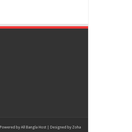
Powered by
All Bangla Host
| Designed by
Zoha