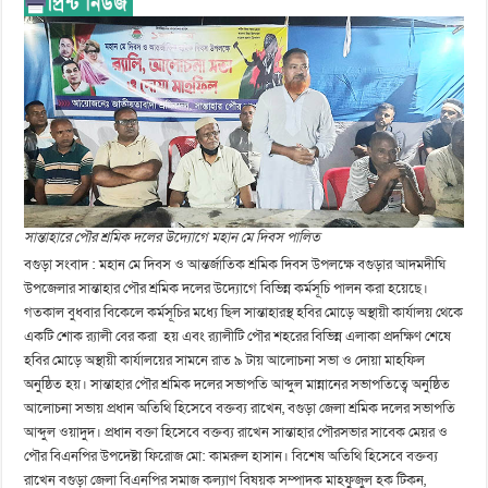
সান্তাহারে পৌর শ্রমিক দলের উদ্যোগে মহান মে দিবস পালিত
বগুড়া সংবাদ : মহান মে দিবস ও আন্তর্জাতিক শ্রমিক দিবস উপলক্ষে বগুড়ার আদমদীঘি
উপজেলার সান্তাহার পৌর শ্রমিক দলের উদ্যোগে বিভিন্ন কর্মসূচি পালন করা হয়েছে।
গতকাল বুধবার বিকেলে কর্মসূচির মধ্যে ছিল সান্তাহারস্থ হবির মোড়ে অস্থায়ী কার্যালয় থেকে
একটি শোক র‍্যালী বের করা হয় এবং র‍্যালীটি পৌর শহরের বিভিন্ন এলাকা প্রদক্ষিণ শেষে
হবির মোড়ে অস্থায়ী কার্যালয়ের সামনে রাত ৯ টায় আলোচনা সভা ও দোয়া মাহফিল
অনুষ্ঠিত হয়। সান্তাহার পৌর শ্রমিক দলের সভাপতি আব্দুল মান্নানের সভাপতিত্বে অনুষ্ঠিত
আলোচনা সভায় প্রধান অতিথি হিসেবে বক্তব্য রাখেন, বগুড়া জেলা শ্রমিক দলের সভাপতি
আব্দুল ওয়াদুদ। প্রধান বক্তা হিসেবে বক্তব্য রাখেন সান্তাহার পৌরসভার সাবেক মেয়র ও
পৌর বিএনপির উপদেষ্টা ফিরোজ মো: কামরুল হাসান। বিশেষ অতিথি হিসেবে বক্তব্য
রাখেন বগুড়া জেলা বিএনপির সমাজ কল্যাণ বিষয়ক সম্পাদক মাহফুজুল হক টিকন,