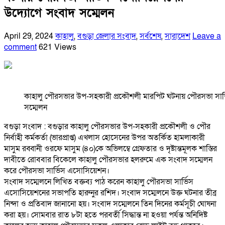
উদ্যোগে সংবাদ সম্মেলন
April 29, 2024
কাহালু
,
বগুড়া জেলার সংবাদ
,
সর্বশেষ
,
সারাদেশ
Leave a
comment
621 Views
কাহালু পৌরসভার উপ-সহকারী প্রকৌশলী মারপিট ঘটনায় পৌরসভা সার
সম্মেলন
বগুড়া সংবাদ : বগুড়ার কাহালু পৌরসভার উপ-সহকারী প্রকৌশলী ও পৌর
নির্বাহী কর্মকর্তা (ভারপ্রাপ্ত) এখলাস হোসেনের উপর অতর্কিত হামলাকারী
মাসুম রব্বানী ওরফে মাসুম (৪০)কে অভিলম্বে গ্রেফতার ও দৃষ্টান্তমূলক শাস্তির
দাবীতে রোববার বিকেলে কাহালু পৌরসভার হলরুমে এক সংবাদ সম্মেলন
করে পৌরসভা সার্ভিস এসোসিয়েশন।
সংবাদ সম্মেলনে লিখিত বক্তব্য পাঠ করেন কাহালু পৌরসভা সার্ভিস
এসোসিয়েশনের সভাপতি হারুনুর রশিদ। সংবাদ সম্মেলনে উক্ত ঘটনার তীব্র
নিন্দা ও প্রতিবাদ জানানো হয়। সংবাদ সম্মেলনে তিন দিনের কর্মসূচী ঘোষনা
করা হয়। সোমবার রাত ৮টা হতে পরবর্তী সিদ্ধান্ত না হওয়া পর্যন্ত অনিদিষ্ট