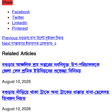
Share
Facebook
Twitter
LinkedIn
Pinterest
Previous
বগুড়ায় বাস উল্টে দুইজন নিহত
Next
সান্তাহারে ইয়াবাসহ গ্রেফতার- ২
Related Articles
বগুড়ার আঞ্চলিক শ্রম দপ্তরের নবনিযুক্ত উপ-পরিচালককে
জেলা লেদ শ্রমিক ইউনিয়নের শুভেচ্ছা বিনিময়
August 10, 2026
বগুড়ায় দাঁড়িয়ে থাকা ট্রাকে অন্য ট্রাকের ধাক্কায় বাবা-ছেলেসহ
তিনজন নিহত
August 10, 2026