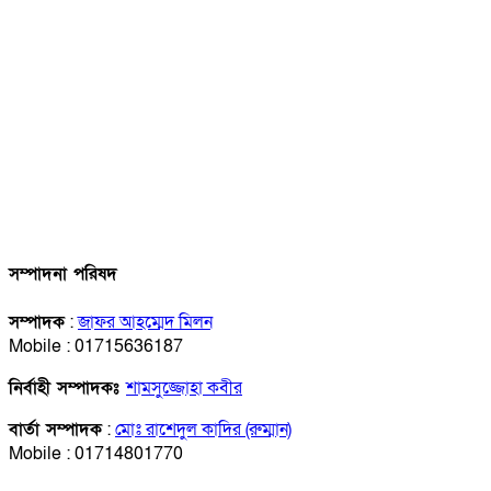
সম্পাদনা পরিষদ
সম্পাদক
:
জাফর আহম্মেদ মিলন
Mobile : 01715636187
নির্বাহী সম্পাদকঃ
শামসুজ্জোহা কবীর
বার্তা সম্পাদক
:
মোঃ রাশেদুল কাদির (রুম্মান)
Mobile : 01714801770