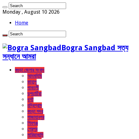
Monday , August 10 2026
Home
Bogra Sangbad সত্য
সন্ধানে আমরা
বগুড়া জেলার সংবাদ
আদমদিঘি
কাহালু
গাবতলী
দুপচাচিঁয়া
ধুনট
নন্দ্রিগ্রাম
বগুড়া সদর
শাজাহানপুর
শিবগঞ্জ
শেরপুর
সারিয়াকান্দি