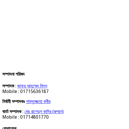
সম্পাদনা পরিষদ
সম্পাদক
:
জাফর আহম্মেদ মিলন
Mobile : 01715636187
নির্বাহী সম্পাদকঃ
শামসুজ্জোহা কবীর
বার্তা সম্পাদক
:
মোঃ রাশেদুল কাদির (রুম্মান)
Mobile : 01714801770
যোগাযোগ