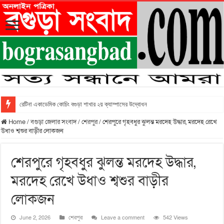
রেটিনা একাডেমিক কোচিং বগুড়া শাখার ২য় ক্যাম্পাসের উদ্বোধন
Home
/
বগুড়া জেলার সংবাদ
/
শেরপুর
/
শেরপুরে গৃহবধুর ঝুলন্ত মরদেহ উদ্ধার, মরদেহ রেখে
উধাও শ্বশুর বাড়ীর লোকজন
শেরপুরে গৃহবধুর ঝুলন্ত মরদেহ উদ্ধার,
মরদেহ রেখে উধাও শ্বশুর বাড়ীর
লোকজন
June 2, 2026
শেরপুর
Leave a comment
542 Views