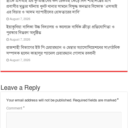
স্ত্রীকে এসআই এর কু-প্রস্তাবের কল রেকর্ডই কেড়ে নিল শাহাদতের প্রাণ
প্রবাসীর মৃত্যুর ঘটনায় ধুনট থানার সামনে বিক্ষুদ্ধ জনতার বিক্ষোভ ‘এসআই
এর বিচার ও আদম ব্যাপারীদের গ্রেফতারের দাবি’
August 7, 2026
ইয়াকুবিয়া বালিকা উচ্চ বিদ্যালয় ও কলেজে বার্ষিক ক্রীড়া প্রতিযোগিতা ও
পুরস্কার বিতরণ অনুষ্ঠিত
August 7, 2026
রাজশাহী বিভাগের ইউ পি চেয়ারম্যান ও মেম্বার অ্যাসোসিয়েশনের সাংগঠনিক
সম্পাদক হলেন কাহালুর প্যানেল চেয়ারম্যান গোলাম রব্বানী
August 7, 2026
Leave a Reply
Your email address will not be published.
Required fields are marked
*
Comment
*