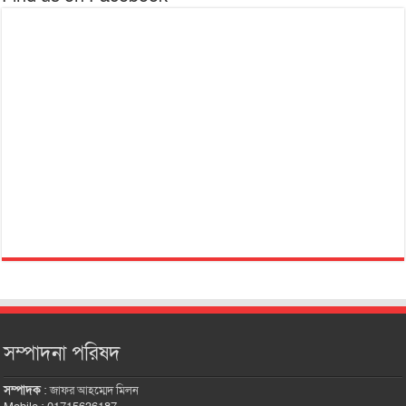
সম্পাদনা পরিষদ
সম্পাদক
:
জাফর আহম্মেদ মিলন