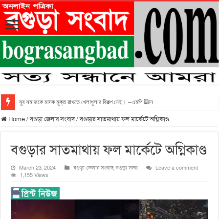
যুব সমাজকে মাদক মুক্ত রাখতে খেলাধুলার বিকল্প নেই। –এমপি মিল্টন
Home
/
বগুড়া জেলার সংবাদ
/
বগুড়ার সাতমাথায় ফল মার্কেটে অগ্নিকাণ্ড
বগুড়ার সাতমাথায় ফল মার্কেটে অগ্নিকাণ্ড
March 23, 2024
বগুড়া জেলার সংবাদ
,
বগুড়া সদর
Leave a comment
1,155 Views