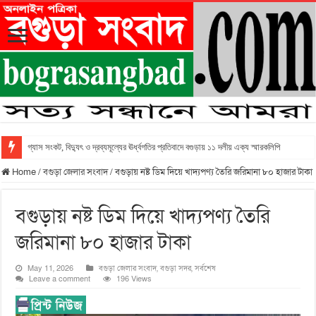
গ্যাস সংকট, বিদ্যুৎ ও দ্রব্যমূল্যের ঊর্ধ্বগতির প্রতিবাদে বগুড়ায় ১১ দলীয় এক্য স্মারকলিপি
Home
/
বগুড়া জেলার সংবাদ
/
বগুড়ায় নষ্ট ডিম দিয়ে খাদ্যপণ্য তৈরি জরিমানা ৮০ হাজার টাকা
বগুড়ায় নষ্ট ডিম দিয়ে খাদ্যপণ্য তৈরি
জরিমানা ৮০ হাজার টাকা
May 11, 2026
বগুড়া জেলার সংবাদ
,
বগুড়া সদর
,
সর্বশেষ
Leave a comment
196 Views