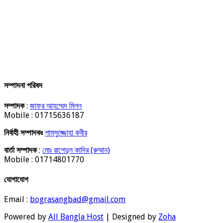
সম্পাদনা পরিষদ
সম্পাদক
:
জাফর আহম্মেদ মিলন
Mobile : 01715636187
নির্বাহী সম্পাদকঃ
শামসুজ্জোহা কবীর
বার্তা সম্পাদক
:
মোঃ রাশেদুল কাদির (রুম্মান)
Mobile : 01714801770
যোগাযোগ
Email :
bograsangbad@gmail.com
Powered by
All Bangla Host
| Designed by
Zoha