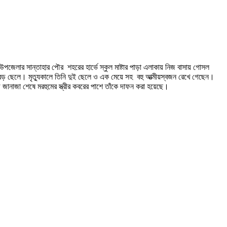
 উপজেলার সান্তাহার পৌর শহরের হার্ভে স্কুল মাষ্টার পাড়া এলাকায় নিজ বাসায় গোসল
ড় ছেলে। মৃত্যুকালে তিনি দুই ছেলে ও এক মেয়ে সহ বহু আত্মীয়স্বজন রেখে গেছেন।
 জানাজা শেষে মরহুমের স্ত্রীর কবরের পাশে তাঁকে দাফন করা হয়েছে।