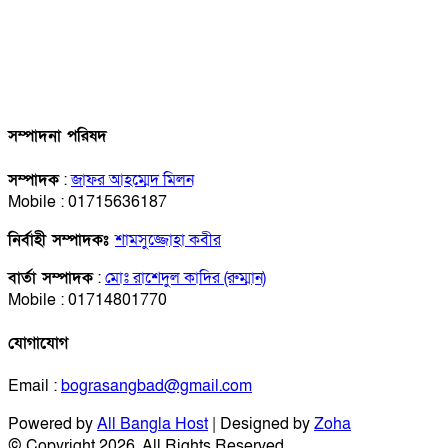
সম্পাদনা পরিষদ
সম্পাদক
:
জাফর আহম্মেদ মিলন
Mobile : 01715636187
নির্বাহী সম্পাদকঃ
শামসুজ্জোহা কবীর
বার্তা সম্পাদক
:
মোঃ রাশেদুল কাদির (রুম্মান)
Mobile : 01714801770
যোগাযোগ
Email :
bograsangbad@gmail.com
Powered by
All Bangla Host
| Designed by
Zoha
© Copyright 2026, All Rights Reserved