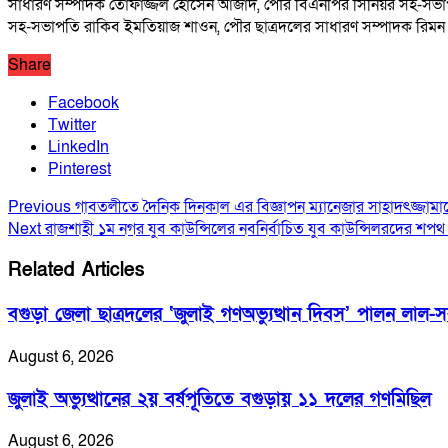
সাধারণ সম্পাদক তোফাজ্জল হোসেন আজাদ, পৌর বিএনপির সিনিয়র সহ-সভাপত
সহ-সভাপতি রাকিব ইমতিয়াজ শাওন, পৌর ছাত্রদলের সাধারণ সম্পাদক রিমন রা
Share
Facebook
Twitter
LinkedIn
Pinterest
Previous
গাবতলীতে দৈনিক দিনকাল এর বিজ্ঞাপন ম্যানেজার সাহাদৎজ্জামানের প
Next
রাজশাহী ১ম নগর যুব কাউন্সিলের নবনির্বাচিত যুব কাউন্সিলরদের শপথ গ
Related Articles
বগুড়া জেলা ছাত্রদলের ‘জুলাই গণঅভ্যুত্থান দিবস’ পালন লাল-
August 6, 2026
জুলাই অভ্যুত্থানের ২য় বর্ষপূতিতে বগুড়ায় ১১ দলের গণমিছিল
August 6, 2026