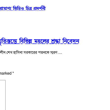
মাণ্য ভিডিও চিত্র প্রদর্শনী
িস্তম্ভে বিভিন্ন মহলের শ্রদ্ধা নিবেদন
ৎকালীন শেখ হাসিনা সরকারের পতনকে স্মরণ …
 marked
*