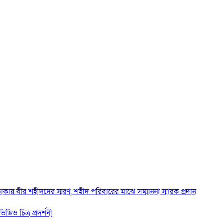
াকায় বীর শহীদদের স্মরণ, শহীদ পরিবারের মাঝে সম্মাননা স্মারক প্রদান
ডিও চিত্র প্রদর্শনী