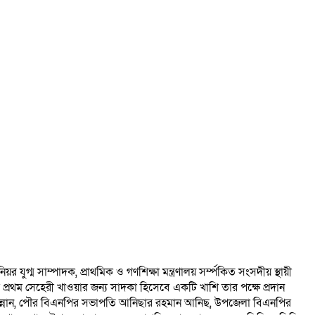
ুগ্ম সাম্পাদক, প্রাথমিক ও গণশিক্ষা মন্ত্রণালয় সর্ম্পকিত সংসদীয় স্থায়ী
্রথম সেহেরী খাওয়ার জন্য সাদকা হিসেবে একটি খাশি তার পক্ষে প্রদান
 মান্নান, পৌর বিএনপির সভাপতি আনিছার রহমান আনিছ, উপজেলা বিএনপির