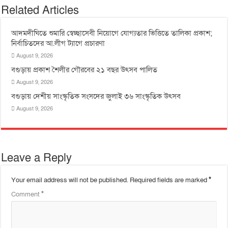
Related Articles
আদমদীঘিতে শুমারি স্বেচ্ছাসেবী নিয়োগে যোগ্যতার ভিত্তিতে তালিকা প্রকাশ;
নির্বাচিতদের আ.লীগ ট্যাগে প্রচারণা
August 9, 2026
বগুড়ায় প্রকাশ শৈলীর গৌরবের ২১ বছর উৎসব পা‌লিত
August 9, 2026
বগুড়ায় দেশীয় সাংস্কৃতিক সংসদের জুলাই ৩৬ সাংস্কৃতিক উৎসব
August 9, 2026
Leave a Reply
Your email address will not be published.
Required fields are marked
*
Comment
*