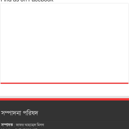
সম্পাদনা পরিষদ
সম্পাদক
:
জাফর আহম্মেদ মিলন