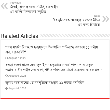
Previous
চাঁপাইনবাবগঞ্জ জেলা সমিতি, রাজশাহীর
৫ম বার্ষিক মিলনমেলা অনুষ্ঠিত
Next
বীর মুক্তিযোদ্ধা আলহাজ্ব মমতাজ উদ্দিন
এর কবর জিয়ারত
Related Articles
গ্যাস সংকট, বিদ্যুৎ ও দ্রব্যমূল্যের ঊর্ধ্বগতির প্রতিবাদে বগুড়ায় ১১ দলীয়
এক্য স্মারকলিপি
August 7, 2026
বগুড়া জেলা ছাত্রদলের ‘জুলাই গণঅভ্যুত্থান দিবস’ পালন লাল-সবুজ
পতাকায় বীর শহীদদের স্মরণ, শহীদ পরিবারের মাঝে সম্মাননা স্মারক প্রদান
August 6, 2026
জুলাই অভ্যুত্থানের ২য় বর্ষপূতিতে বগুড়ায় ১১ দলের গণমিছিল
August 6, 2026