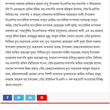
সম্পাদক প্রভাষক হাফিজার রহমান বাবু, উপজেলা বিএনপির সহ-সভাপতি ও বীরকেদার
ইউ পি চেয়ারম্যান ছেলিম উদ্দিন, সহ-সভাপতি অধ্যক্ষ রফিকুল ইসলাম, পৌর বিএনপির
সিনিয়র সহ- সভাপতি ও কাহালু পৌরসভার কাউন্সিলর শাহজাহান আলী, উপজেলা
বিএনপির সাংগঠনিক সম্পাদক আব্দুল মোমিন, সাংগঠনিক সম্পাদক আলহাজ্ব আব্দুল
করিম, পৌর বিএনপির সাংগঠনিক সম্পাদক মোহাম্মাদ আলী ভূইয়া, সাংগঠনিক সম্পাদক
প্রভাষক মো. শাহাবুদ্দিন, বিএনপিনেতা শফিক তালুকদার, কোরবান আলী, এস এম রায়হান,
আব্দুর রশিদ উজ্জল, মাকছুদুর রহমান মুঞ্জু, আব্দুল বারিক, বেলাল হোসেন, পৌর যুবদলের
সিনিয়র যুগ্ম আহবায়ক খোকন খান, যুগ্ম আহবায়ক মোহাম্মাদ আলী সুমন, মিলন সরদার,
উপজেলা যুবদলের যুগ্ম আহবায়ক আতকার আজম, উপজেলা স্বেচ্ছাসেবকদলের সদস্য
সচিব ফাহিম আহম্মেদ সুমন, সিনিয়র যুগ্ম আহবায়ক শামীম আহম্মেদ, কাহালু উপজেলা
ছাত্রদলের সভাপতি মুরাদ আহম্মেদ মধু, সাধারণ সম্পাদক হাবিবুর রহমান হাবিব, সিনিয়র
সহ-সভাপতি রাকিব ইমতিয়াজ শাওন, পৌর ছাত্রদলের সভাপতি ফাহিম আহম্মেদ রাসেল,
সাধারণ সম্পাদক রিমন রাহাদ, পৌর স্বেচ্ছাসেবকদলের যুগ্ম আহবায়ক নজমুস শাহাদত
নয়ন, মহিলাদলনেত্রী মেমেনা বেগম, শিল্পী আকতার, যুবদলনেতা জামিল, সাব্বির, মামুন,
ফরহাদ, রায়হান সহ উপজেলা, পৌর, ইউনিয়ন বিএনপি ও অঙ্গ সহযোগী সংগঠনের বিভিন্ন
স্তরের নেতৃবৃন্দ।