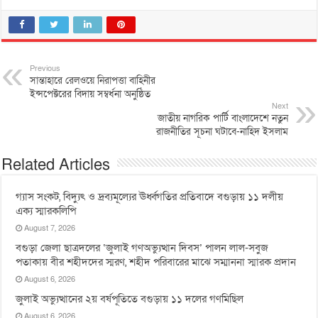
Previous
সান্তাহারে রেলওয়ে নিরাপত্তা বাহিনীর
ইন্সপেক্টরের বিদায় সম্বর্ধনা অনুষ্ঠিত
Next
জাতীয় নাগরিক পার্টি বাংলাদেশে নতুন
রাজনীতির সূচনা ঘটাবে-নাহিদ ইসলাম
Related Articles
গ্যাস সংকট, বিদ্যুৎ ও দ্রব্যমূল্যের ঊর্ধ্বগতির প্রতিবাদে বগুড়ায় ১১ দলীয়
এক্য স্মারকলিপি
August 7, 2026
বগুড়া জেলা ছাত্রদলের ‘জুলাই গণঅভ্যুত্থান দিবস’ পালন লাল-সবুজ
পতাকায় বীর শহীদদের স্মরণ, শহীদ পরিবারের মাঝে সম্মাননা স্মারক প্রদান
August 6, 2026
জুলাই অভ্যুত্থানের ২য় বর্ষপূতিতে বগুড়ায় ১১ দলের গণমিছিল
August 6, 2026