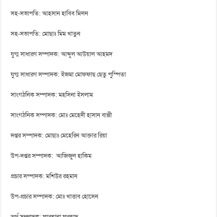
সহ-সভাপতি: আহসান হাবিব মিলন
সহ-সভাপতি: মোছাঃ মিম খাতুন
যুগ্ম সাধারণ সম্পাদক: আব্দুল আউয়াল আহমদ
যুগ্ম সাধারণ সম্পাদক: ইজমা মোফফাছ ছেতু পুস্পিতা
সাংগঠনিক সম্পাদক: মহসিনা ইসলাম
সাংগঠনিক সম্পাদক: মোঃ মেহেদী হাসান বাপ্পী
দপ্তর সম্পাদক: মোছাঃ মেহেরিন আক্তার রিয়া
উপ-দপ্তর সম্পাদক: আজিজুল হাকিম
প্রচার সম্পাদক: মশিউর রহমান
উপ-প্রচার সম্পাদক: মোঃ খাত্তাব হোসেন