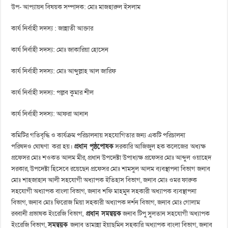
উপ- আপ্যায়ন বিষয়ক সম্পাদক: মোঃ মাজহারুল ইসলাম
কার্য নির্বাহী সদস্য : জান্নাতী আক্তার
কার্য নির্বাহী সদস্য: মোঃ জাকারিয়া হোসেন
কার্য নির্বাহী সদস্য: মোঃ আব্দুল্লাহ আল জারিফ
কার্য নির্বাহী সদস্য: পল্লব কুমার শীল
কার্য নির্বাহী সদস্য: আফরা আনান
কমিটির গতিবৃদ্ধি ও কার্যক্রম পরিচালনায় সহযোগিতার জন্য একটি পরিচালনা
পরিষদও ঘোষণা করা হয়।
প্রধান
পৃষ্ঠপোষক
সরকারি আজিজুল হক কলেজের
অধ্যক্ষ
প্রফেসর মোঃ শওকত আলম মীর, প্রধান উপদেষ্টা উপাধ্যক্ষ প্রফেসর মোঃ আব্দুল ওয়াহেদ
সরকার, উপদেষ্টা হিসেবে রয়েছেন প্রফেসর মোঃ শামসুল আলম ব্যবস্থাপনা বিভাগ জনাব
মোঃ শাহজাহান আলী সহযোগী অধ্যাপক ইতিহাস বিভাগ, জনাব মোঃ ওমর ফারুক
সহযোগী অধ্যাপক বাংলা বিভাগ, জনাব শফি মাহমুদ সহকারী অধ্যাপক ব্যবস্থাপনা
বিভাগ, জনাব মোঃ ফিরোজ মিয়া সহকারী অধ্যাপক দর্শন বিভাগ, জনাব মোঃ গোলাম
রব্বানী প্রভাষক ইংরেজি বিভাগ,
প্রধান
সমন্বয়ক
জনাব টিপু সুলতান সহযোগী অধ্যাপক
ইংরেজি বিভাগ,
সমন্বয়ক
জনাব তামান্না ইয়াছমিন সহকারি অধ্যাপক বাংলা বিভাগ, জনাব