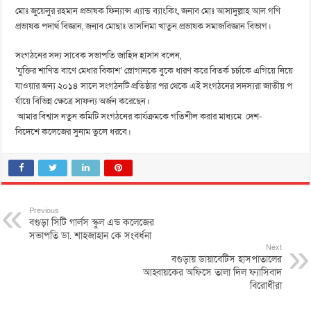
মোঃ জুয়েলুর রহমান প্রভাষক ফিন্যান্স এ্যান্ড ব্যাংকিং, জনাব মোঃ আসাদুল্লাহ আল গণি
প্রভাষক পদার্থ বিজ্ঞান, জনাব মোছাঃ তাসলিমা খাতুন প্রভাষক সমাজবিজ্ঞান বিভাগ।
সংগঠনের সদ্য সাবেক সভাপতি জাহিদ হাসান বলেন,
‘যুক্তির শাণিত বাণে মেধার বিকাশ’ স্লোগানকে বুকে ধারণ করে বিতর্ক চর্চাকে এগিয়ে নিয়ে
যাওয়ার জন্য ২০১৪ সালে সংগঠনটি প্রতিষ্ঠার পর থেকে এই সংগঠনের সদস্যরা জাতীয় প
র্যায়ে বিভিন্ন ক্ষেত্রে সাফল্য অর্জন করেছেন।
আমার বিশ্বাস নতুন কমিটি সংগঠনের কার্যক্রমকে গতিশীল করার মাধ্যমে দেশ-
বিদেশে কলেজের সুনাম তুলে ধরবে।
Previous
বগুড়া সিটি গার্লস স্কুল এন্ড কলেজের
সভাপতি ডা. শাহজাহান কে সংবর্ধনা
Next
বগুড়ায় ডায়াবেটিস হাসপাতালের
আহ্বায়কের অফিসে তালা দিল ফ্যাসিবাদ
বিরোধীরা