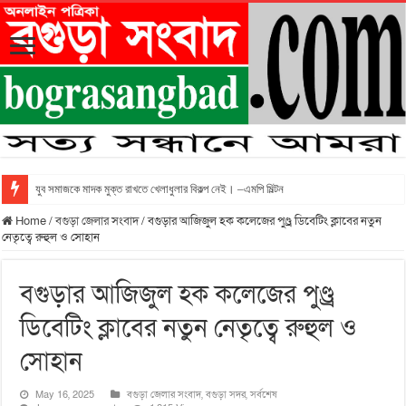
যুব সমাজকে মাদক মুক্ত রাখতে খেলাধুলার বিকল্প নেই। –এমপি মিল্টন
Home
/
বগুড়া জেলার সংবাদ
/
বগুড়ার আজিজুল হক কলেজের পুণ্ড্র ডিবেটিং ক্লাবের নতুন
নেতৃত্বে রুহুল ও সোহান
বগুড়ার আজিজুল হক কলেজের পুণ্ড্র
ডিবেটিং ক্লাবের নতুন নেতৃত্বে রুহুল ও
সোহান
May 16, 2025
বগুড়া জেলার সংবাদ
,
বগুড়া সদর
,
সর্বশেষ