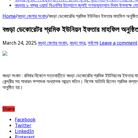
বগুড়ায় ৯ নম্বর ওয়ার্ড বিএনপির উদ্যোগে জুলাই গণঅভ্যুত্থান দিবস উপলক্ষে দোয
Home
/
বগুড়া জেলার সংবাদ
/
বগুড়া ডেকোরেটর শ্রমিক ইউনিয়ন ইফতার মাহফিল অনুষ্ঠিত
বগুড়া ডেকোরেটর শ্রমিক ইউনিয়ন ইফতার মাহফিল অনুষ্ঠি
March 24, 2025
বগুড়া জেলার সংবাদ
,
বগুড়া সদর
,
সর্বশেষ
Leave a comment
বগুড়া সংবাদ : রবিবার বিকেলে দত্তবাড়ীতে বগুড়া ডেকোরেটর শ্রমিক ইউনিয়নের ইফতার ম
কেন্দ্রীয় সহ সাধারন সম্পাদক অধ্যাপক আব্দুল মতিন। বিশেষ অতিথি ছিলেন শ্রমিক ক
অনুষ্ঠিত হয়।
Share
Facebook
Twitter
LinkedIn
Pinterest