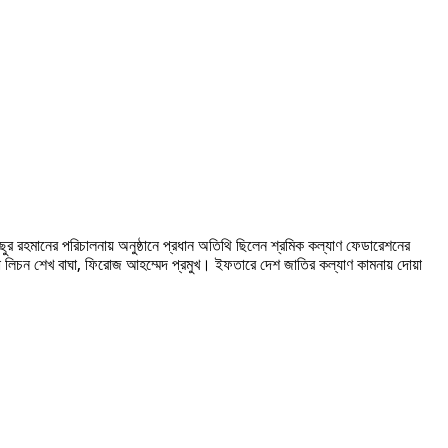
ুর রহমানের পরিচালনায় অনুষ্ঠানে প্রধান অতিথি ছিলেন শ্রমিক কল্যাণ ফেডারেশনের
 লিচন শেখ বাঘা, ফিরোজ আহম্মেদ প্রমুখ। ইফতারে দেশ জাতির কল্যাণ কামনায় দোয়া