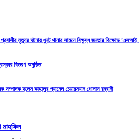
্রবাসীর মৃত্যুর ঘটনায় ধুনট থানার সামনে বিক্ষুদ্ধ জনতার বিক্ষোভ ‘এসআই
রস্কার বিতরণ অনুষ্ঠিত
িক সম্পাদক হলেন কাহালুর প্যানেল চেয়ারম্যান গোলাম রব্বানী
া মাহফিল