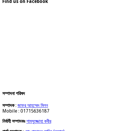
Find us on Facebook
সম্পাদনা পরিষদ
সম্পাদক
:
জাফর আহম্মেদ মিলন
Mobile : 01715636187
নির্বাহী সম্পাদকঃ
শামসুজ্জোহা কবীর