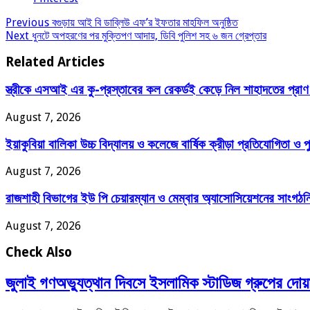
Previous
বগুড়ায় আই বি ডাব্লিউ এফ’র ইফতার মাহফিল অনুষ্ঠিত
Next
ধুনটে অপহরণের পর মুক্তিপণ আদায়, ডিবি পুলিশ সহ ৬ জন গ্রেপ্তার
Related Articles
স্ত্রীকে এসআই এর কু-প্রস্তাবের কল রেকর্ডই কেড়ে নিল শাহাদতের প্রাণ প
August 7, 2026
ইয়াকুবিয়া বালিকা উচ্চ বিদ্যালয় ও কলেজে বার্ষিক ক্রীড়া প্রতিযোগিতা ও পু
August 7, 2026
রাজশাহী বিভাগের ইউ পি চেয়ারম্যান ও মেম্বার অ্যাসোসিয়েশনের সাংগঠন
August 7, 2026
Check Also
জুলাই গণঅভ্যুত্থান দিবসে ইসলামিক স্টাডিজ গ্রুপের দোয়