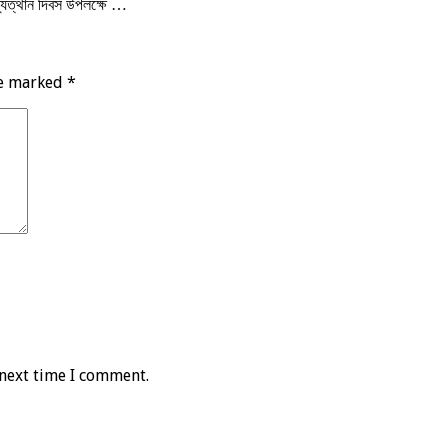
ভ্যুত্থান দিবস উপলক্ষে …
re marked
*
 next time I comment.