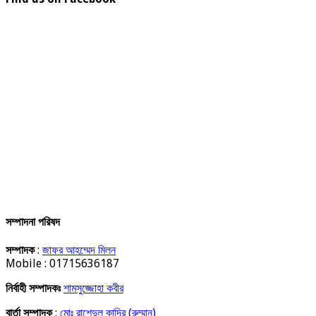
সম্পাদনা পরিষদ
সম্পাদক
:
জাফর আহম্মেদ মিলন
Mobile : 01715636187
নির্বাহী সম্পাদকঃ
শামসুজ্জোহা কবীর
বার্তা সম্পাদক
:
মোঃ রাশেদুল কাদির (রুম্মান)