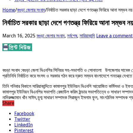
Home
/
বগুড়া জেলার সংবাদ
/
নির্বাচিত সরকার ছাড়া দেশে গণতন্ত্র ফিরিয়ে আনা সম্ভ
নির্বাচিত সরকার ছাড়া দেশে গণতন্ত্র ফিরিয়ে আনা সম্ভ
March 16, 2025
বগুড়া জেলার সংবাদ
,
সর্বশেষ
,
সারিয়াকান্দি
Leave a comment
বগুড়া সংবাদ :বগুড়া জেলা বিএনপির সিনিয়র সহ-সভাপতি ও সােনাতলা উপজেলার সাবেক চে
প্রতিনিধি নির্বাচিত করে সংসদ ও সরকার গঠন করে দ্রুত সম্ভব বাংলাদেশে গনতন্ত্র দেখত
তিনি শনিবার বিকালে সারিয়াকান্দিতে কামালপুর ইউনিয়ন বিএনপি আয়ােজিত কর্মিসভা ও ই
কামালপুর ইউনিয়ন বিএনপির সভাপতি রেজাউল করিম ঠান্ডার সভাপতিত্বে ও সাধারণ সম্পা
নাদিরুজ্জামান খাঁন সাঈদ,যুগ্ম সাধারণ সম্পাদক সিরাজুল ইসলাম ফুল, সাংগঠনিক সম্পাদক শ্
Share
Facebook
Twitter
LinkedIn
Pinterest