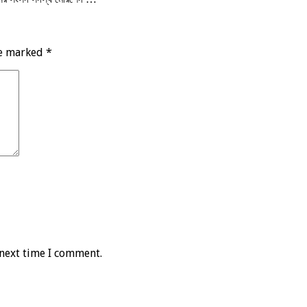
re marked
*
 next time I comment.