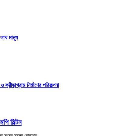
লাখ মানুষ
ক্রীড়াগ্রাম নির্মাণের পরিকল্পনা
পি মিল্টন
আসনের সংসদ সদস্য মোরশেদ …