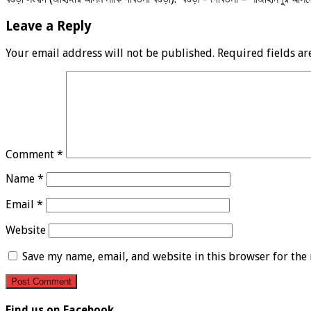
Leave a Reply
Your email address will not be published.
Required fields a
Comment
*
Name
*
Email
*
Website
Save my name, email, and website in this browser for the
Find us on Facebook