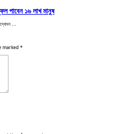
ফল পাবেন ১৬ লাখ মানুষ
 উদ্বোধন …
re marked
*