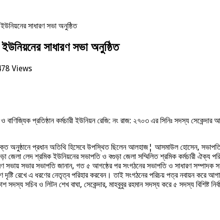
ী ইউনিয়নের সাধারণ সভা অনুষ্ঠিত
ী ইউনিয়নের সাধারণ সভা অনুষ্ঠিত
478 Views
কান ও বাণিজ্যিক প্রতিষ্ঠান কর্মচারী ইউনিয়ন রেজি: নং রাজ: ২৭০৩ এর সিনিঃ সদস্য সেকেন্দ
ান। উক্ত অনুষ্ঠানে প্রধান অতিথি হিসেবে উপস্থিত ছিলেন আলহাজ¦ আসমাউল হোসেন, সভাপ
া জেলা লেদ শ্রমিক ইউনিয়নের সভাপতি ও বগুড়া জেলা সম্মিলিত শ্রমিক কর্মচারী ঐক্য পর
ধারণ সভায় সভার সভাপতি জানান, গত ৫ আগষ্ঠের পর সংগঠনের সভাপতি ও সাধারণ সম্পাদক সহ
ৃষ্টি রেখে এ ধরণের নেতৃত্ব পরিহার করবেন। তাই সংগঠনের পরিচয় পত্র নবায়ন করে আগামী
দস্য সচিব ও লিটন শেখ বাঘা, সেকেন্দার, মাহবুবুর রহমান সদস্য করে ৫ সদস্য বিশিষ্ট 