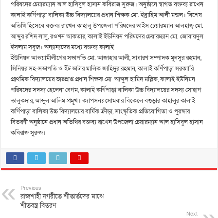
পরিষদের চেয়ারম্যান আল হাসিবুল হাসান কবিরাজ সুরুজ। অনুষ্ঠানে স্বাগত বক্তব্য রাখেন
কালাই কর্ণিপাড়া বালিকা উচ্চ বিদ্যালয়ের প্রধান শিক্ষক মো. ইব্রাহিম আলী মন্ডল। বিশেষ
অতিথি হিসেবে বক্তব্য রাখেন কাহালু উপজেলা পরিষদের ভাইস চেয়ারম্যান আলহাজ্ব মো.
আব্দুর রশিদ লালু, রওশন আকতার, কালাই ইউনিয়ন পরিষদের চেয়ারম্যান মো. জোবায়দুল
ইসলাম সবুজ। অন্যান্যদের মধ্যে বক্তব্য কালাই
ইউনিয়ন আওয়ামীলীগের সভাপতি মো. আজাহার আলী, সাধারণ সম্পাদক মুনসুর রহমান,
সিনিয়র সহ-সভাপতি ও ইট ভাটার মালিক জাহিদুর রহমান, কালাই কর্ণিপাড়া সরকাারি
প্রাথমিক বিদ্যালয়ের ভারপ্রাপ্ত প্রধান শিক্ষক মো. আব্দুল হামিদ মল্লিক, কালাই ইউনিয়ন
পরিষদের সদস্য হেলেনা বেগম, কালাই কর্ণিপাড়া বালিকা উচ্চ বিদ্যালয়ের সদস্য সোহাগ
তালুকদার, আব্দুল আলিম প্রমূখ। ক্যাপসনঃ সোমবার বিকেলে বগুড়ার কাহালুর কালাই
কর্ণিপাড়া বালিকা উচ্চ বিদ্যালয়ের বার্ষিক ক্রীড়া, সাংস্কৃতিক প্রতিযোগিতা ও পুরস্কার
বিতরণী অনুষ্ঠানে প্রধান অতিথির বক্তব্য রাখেন উপজেলা চেয়ারম্যান আল হাসিবুল হাসান
কবিরাজ সুরুজ।
Previous
রাজশাহী নগরীতে শীতার্তদের মাঝে
শীতবস্ত্র বিতরণ
Next