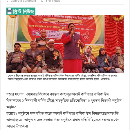
Leave a comment
870 Views
বগুড়া সংবাদ : সোমবার বিকেলে বগুড়ার কাহালুর কালাই কর্ণিপাড়া বালিকা উচ্চ
বিদ্যালয়ের ২ দিনব্যাপী বার্ষিক ক্রীড়া, সাংস্কৃতিক প্রতিযোগিতা ও পুরস্কার বিতরণী অনুষ্ঠান
অনুষ্ঠিত
হয়েছে। অনুষ্ঠানে সভাপতিত্ব করেন কালাই কর্ণিপাড়া বালিকা উচ্চ বিদ্যালয়ের সভাপতি
আলহাজ্ব মো. আব্দুল বাছেদ সরদার। উক্ত অনুষ্ঠানে প্রধান অতিথি হিসেবে বক্তব্য রাখেন
কাহালু উপজেলা