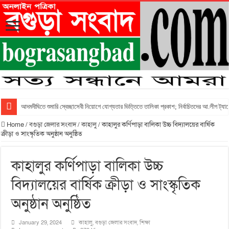
আদমদীঘিতে শুমারি স্বেচ্ছাসেবী নিয়োগে যোগ্যতার ভিত্তিতে তালিকা প্রকাশ; নির্বাচিতদের আ.লীগ ট্যাগ
Home
/
বগুড়া জেলার সংবাদ
/
কাহালু
/
কাহালুর কর্ণিপাড়া বালিকা উচ্চ বিদ্যালয়ের বার্ষিক
ক্রীড়া ও সাংস্কৃতিক অনুষ্ঠান অনুষ্ঠিত
কাহালুর কর্ণিপাড়া বালিকা উচ্চ
বিদ্যালয়ের বার্ষিক ক্রীড়া ও সাংস্কৃতিক
অনুষ্ঠান অনুষ্ঠিত
January 29, 2024
কাহালু
,
বগুড়া জেলার সংবাদ
,
শিক্ষা