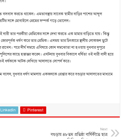
সান।
িতে বসবাস করতে থাকেন। এমতাবস্থায় সাবেক স্বামীর বাড়ির পাশের আব্দুল
েটির সঙ্গে মোবাইলে প্রেমের সম্পর্ক গড়ে তোলেন।
 নারী তার পরকীয়া প্রেমিকের সঙ্গে দেখা করতে এক মামার বাড়িতে যায়। কিন্তু
োরপূর্বক ধর্ষণ করে তার প্রেমিক। এসময় তার চিৎকারে স্থানীয় লোকজন ছুটে
রাখেন। পরে দীর্ঘ সময়ে এবিষয়ে কোন সমঝোতা না হওয়ায় বুধবার দুপুরে
লিশের কাছে হস্তান্তর করেন। এঘটনায় বুধবার বিকালে ধর্ষিতা ওই নারী বাদী হয়ে
িশ ওই ধর্ষককে আটক দেখিয়ে আদালতে সোপর্দ করে।
 বলেন, বুধবার ধর্ষণ মামলায় একজনকে গ্রেপ্তার করে বগুড়ার আদালতের মাধ্যমে
LinkedIn
Pinterest
Next
বগুড়ায় ৪৮তম প্রতিষ্ঠা বার্ষিকীতে ছাত্র