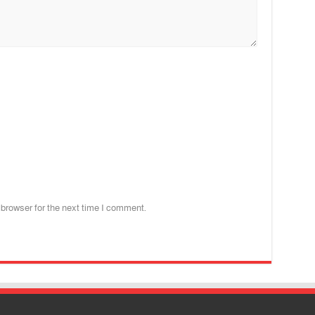
 browser for the next time I comment.