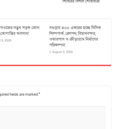
শিবিরের বিশাল শোভাযাত্রা
য় সওজের নতুন সড়ক জোন
বগুড়ায় ৪০০ একরের হচ্ছে বিসিক
ন,ভোগান্তির অবসান!
শিল্পপার্ক, রেলপথ, বিমানবন্দর,
ওভারপাস ও ক্রীড়াগ্রাম নির্মাণের
 9, 2026
পরিকল্পনা
August 9, 2026
uired fields are marked
*