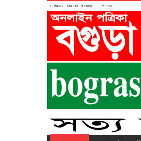
Home
SUNDAY , AUGUST 9 2026