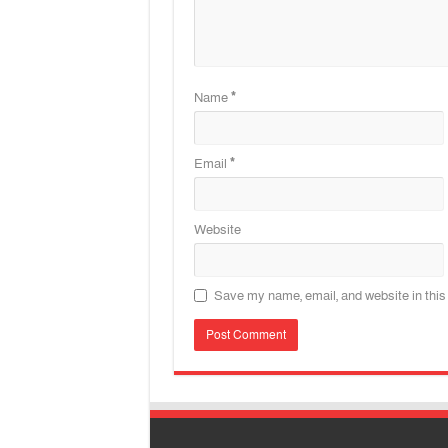
Name
*
Email
*
Website
Save my name, email, and website in this