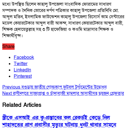
মধ্যে উপস্থিত ছিলেন কাহালু উপজেলা সাংবাদিক ফোরামের সাধারণ
সম্পাদক ও দৈনিক ভোরের দর্পণ পত্রিকার কাহালু উপজেলা প্রতিনিধি মো.
আব্দুল মতিন, ইসলামিক ফাউন্ডেশন কাহালু উপজেলা রিসোর্স কাম সেন্টারের
মডেল কেয়ারটেকার আব্দুল বারী আকন্দ, সাধারণ কেয়ারটেকার আব্দুল বারী,
শিক্ষক হেদায়েতুল্লাহ সহ ৩ টি হাফেজিয়া ও কওমি মাদ্রাসার শিক্ষক ও
শিক্ষার্থীবৃন্দ।
Share
Facebook
Twitter
LinkedIn
Pinterest
Previous
বগুড়ায় জাতীয় গোল্ডকাপ ফুটবল টুর্ণামেন্টের উদ্বোধন
Next
রাণীনগরে সাজাপ্রাপ্ত ও চাঁদাবাজী মামলার আসামীসহ ছয়জন গ্রেফতার
Related Articles
স্ত্রীকে এসআই এর কু-প্রস্তাবের কল রেকর্ডই কেড়ে নিল
শাহাদতের প্রাণ প্রবাসীর মৃত্যুর ঘটনায় ধুনট থানার সামনে