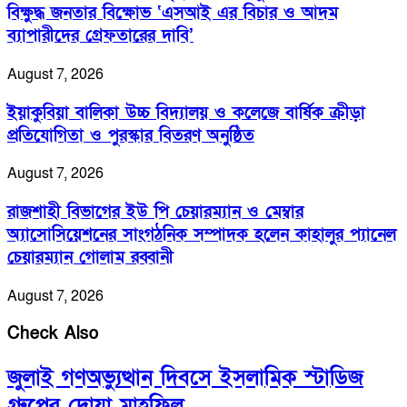
বিক্ষুদ্ধ জনতার বিক্ষোভ ‘এসআই এর বিচার ও আদম
ব্যাপারীদের গ্রেফতারের দাবি’
August 7, 2026
ইয়াকুবিয়া বালিকা উচ্চ বিদ্যালয় ও কলেজে বার্ষিক ক্রীড়া
প্রতিযোগিতা ও পুরস্কার বিতরণ অনুষ্ঠিত
August 7, 2026
রাজশাহী বিভাগের ইউ পি চেয়ারম্যান ও মেম্বার
অ্যাসোসিয়েশনের সাংগঠনিক সম্পাদক হলেন কাহালুর প্যানেল
চেয়ারম্যান গোলাম রব্বানী
August 7, 2026
Check Also
জুলাই গণঅভ্যুত্থান দিবসে ইসলামিক স্টাডিজ
গ্রুপের দোয়া মাহফিল