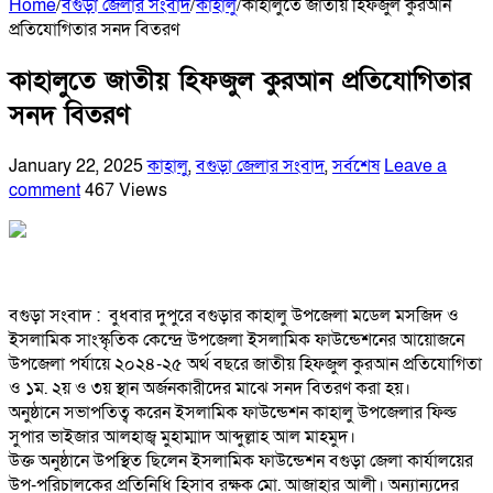
Home
/
বগুড়া জেলার সংবাদ
/
কাহালু
/
কাহালুতে জাতীয় হিফজুল কুরআন
প্রতিযোগিতার সনদ বিতরণ
কাহালুতে জাতীয় হিফজুল কুরআন প্রতিযোগিতার
সনদ বিতরণ
January 22, 2025
কাহালু
,
বগুড়া জেলার সংবাদ
,
সর্বশেষ
Leave a
comment
467 Views
বগুড়া সংবাদ : বুধবার দুপুরে বগুড়ার কাহালু উপজেলা মডেল মসজিদ ও
ইসলামিক সাংস্কৃতিক কেন্দ্রে উপজেলা ইসলামিক ফাউন্ডেশনের আয়োজনে
উপজেলা পর্যায়ে ২০২৪-২৫ অর্থ বছরে জাতীয় হিফজুল কুরআন প্রতিযোগিতা
ও ১ম. ২য় ও ৩য় স্থান অর্জনকারীদের মাঝে সনদ বিতরণ করা হয়।
অনুষ্ঠানে সভাপতিত্ব করেন ইসলামিক ফাউন্ডেশন কাহালু উপজেলার ফিল্ড
সুপার ভাইজার আলহাজ্ব মুহাম্মাদ আব্দুল্লাহ আল মাহমুদ।
উক্ত অনুষ্ঠানে উপস্থিত ছিলেন ইসলামিক ফাউন্ডেশন বগুড়া জেলা কার্যালয়ের
উপ-পরিচালকের প্রতিনিধি হিসাব রক্ষক মো. আজাহার আলী। অন্যান্যদের