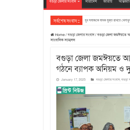
বগুড়া জেলার সংবাদ
সারাদেশ
জাতীয়
আন্তর্জা
যুব সমাজকে মাদক মুক্ত রাখতে খেলাধুল
সর্বশেষ সংবাদ ::
Home
/
বগুড়া জেলার সংবাদ
/
বগুড়া জেলা জমঈয়তে আহলে
সাংবাদিক সম্মেলন
বগুড়া জেলা জমঈয়তে আহলে
গঠনে ব্যাপক অনিয়ম ও দুর
January 17, 2025
বগুড়া জেলার সংবাদ
,
বগুড়া 