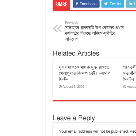
Facebook
Twitter
L
Share
Previous
সান্তাহারে প্লাবনভূমি উপ-কেন্দ্রের প্রধান
কর্মকর্তার বিরুদ্ধে অনিয়ম-দুর্নীতির
অভিযোগ
Related Articles
যুব সমাজকে মাদক মুক্ত রাখতে
‎গাবতলী
খেলাধুলার বিকল্প নেই। –এমপি
‎মতবিনি
মিল্টন
মিলটন
August 8, 2026
Augus
Leave a Reply
Your email address will not be published.
Req