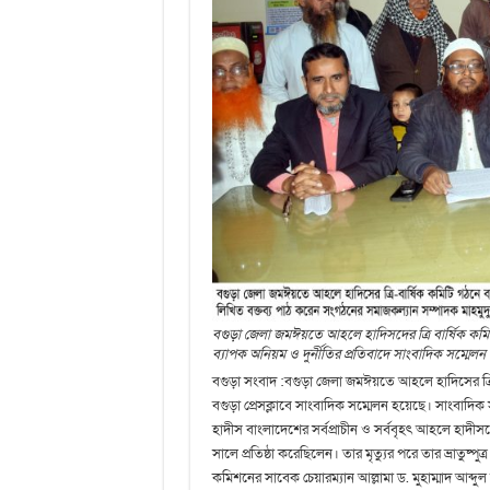
বগুড়া জেলা জমঈয়তে আহলে হাদিসদের ত্রি বার্ষিক কমি
ব্যাপক অনিয়ম ও দুর্নীতির প্রতিবাদে সাংবাদিক সম্মেলন
বগুড়া সংবাদ :বগুড়া জেলা জমঈয়তে আহলে হাদিসের ত্রি-
বগুড়া প্রেসক্লাবে সাংবাদিক সম্মেলন হয়েছে। সাংবাদি
হাদীস বাংলাদেশের সর্বপ্রাচীন ও সর্ববৃহৎ আহলে হাদ
সালে প্রতিষ্ঠা করেছিলেন। তার মৃত্যুর পরে তার ভ্রাতুষ্পু
কমিশনের সাবেক চেয়ারম্যান আল্লামা ড. মুহাম্মাদ আব্দু