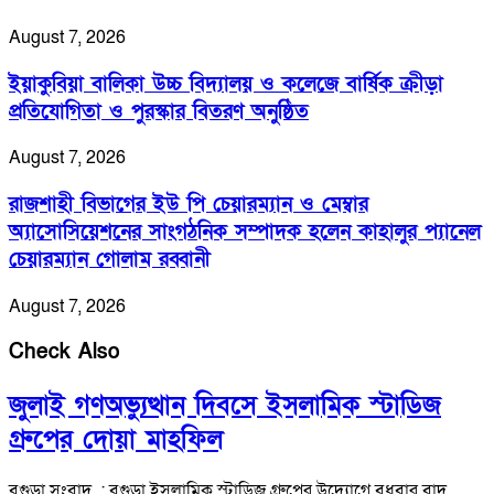
August 7, 2026
ইয়াকুবিয়া বালিকা উচ্চ বিদ্যালয় ও কলেজে বার্ষিক ক্রীড়া
প্রতিযোগিতা ও পুরস্কার বিতরণ অনুষ্ঠিত
August 7, 2026
রাজশাহী বিভাগের ইউ পি চেয়ারম্যান ও মেম্বার
অ্যাসোসিয়েশনের সাংগঠনিক সম্পাদক হলেন কাহালুর প্যানেল
চেয়ারম্যান গোলাম রব্বানী
August 7, 2026
Check Also
জুলাই গণঅভ্যুত্থান দিবসে ইসলামিক স্টাডিজ
গ্রুপের দোয়া মাহফিল
বগুড়া সংবাদ : বগুড়া ইসলামিক স্টাডিজ গ্রুপের উদ্যোগে বুধবার বাদ