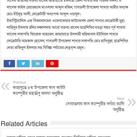
বিশেষ অতিথির বক্তব্য রাখেন জামায়াতে ইসলামী জেলা শাখার কর্ম পরিষদ সদস্য ও
সাবেক ভাইস চেয়ারম্যান মাওলানা আব্দুল মজিদ, গাবতলী উপজেলা শাখার আমীর অধ্যক্ষ
মোঃ ইউনুছ আলী, সেক্রেটারী অধ্যাপক আব্দুল ওয়াদুদ।
ইন্ডাস্ট্রিয়ালিস এন্ড বিজনেসমেন ওয়েলফেয়ার ফাউন্ডেশন জেলা শাখার সেক্রেটারী মুহা.
শাহিনুর ইসলাম রনির সঞ্চালনায় আরো বক্তব্য রাখেন ছাত্রশিবির বগুড়া শহর পূর্ব শাখার
সাবেক সভাপতি ফিরোজ আহমেদ, জামায়াতে ইসলামী মহিষাবান ইউনিয়ন শাখার
সেক্রেটারি আমজাদ হোসেন, গাবতলী উপজেলা শাখার সভাপতি মোঃ হাবিবুল্লা, ছাত্রশিবির
নেতা রাজিবুল ইসলাম সহ বিভিন্ন পর্যায়ের নেতৃবৃন্দ প্রমূখ।
Previous
কাহালুতে ৮ম উপজেলা কাব স্কাউট
ক্যাম্পুরীর মহাতাঁবু জলসা অনুষ্ঠিত
Next
সোনাতলায় কাব ক্যাম্পুরীর বর্ণাঢ্য র‌্যালি
অনুষ্ঠিত
Related Articles