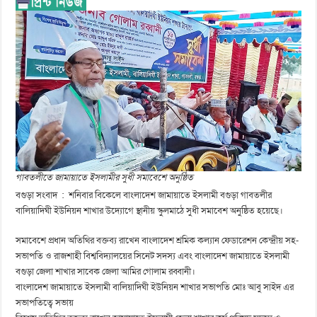
গাবতলীতে জামায়াতে ইসলামীর সুধী সমাবেশে অনুষ্ঠিত
বগুড়া সংবাদ : শনিবার বিকেলে বাংলাদেশ জামায়াতে ইসলামী বগুড়া গাবতলীর
বালিয়াদিঘী ইউনিয়ন শাখার উদ্যোগে স্থানীয় স্কুলমাঠে সুধী সমাবেশ অনুষ্ঠিত হয়েছে।
সমাবেশে প্রধান অতিথির বক্তব্য রাখেন বাংলাদেশ শ্রমিক কল্যান ফেডারেশন কেন্দ্রীয় সহ-
সভাপতি ও রাজশাহী বিশ্ববিদ্যালয়ের সিনেট সদস্য এবং বাংলাদেশ জামায়াতে ইসলামী
বগুড়া জেলা শাখার সাবেক জেলা আমির গোলাম রব্বানী।
বাংলাদেশ জামায়াতে ইসলামী বালিয়াদিঘী ইউনিয়ন শাখার সভাপতি মোঃ আবু সাইদ এর
সভাপতিত্বে সভায়