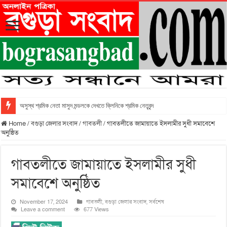
অসুস্থ শ্রমিক নেতা মাসুদ মন্ডলকে দেখতে ক্লিনিকে শ্রমিক নেতৃবৃন্দ
Home
/
বগুড়া জেলার সংবাদ
/
গাবতলী
/
গাবতলীতে জামায়াতে ইসলামীর সুধী সমাবেশে
অনুষ্ঠিত
গাবতলীতে জামায়াতে ইসলামীর সুধী
সমাবেশে অনুষ্ঠিত
November 17, 2024
গাবতলী
,
বগুড়া জেলার সংবাদ
,
সর্বশেষ
Leave a comment
677 Views