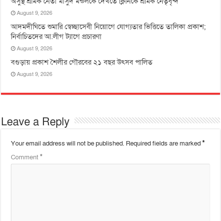
অসুস্থ শ্রমিক নেতা মাসুদ মন্ডলকে দেখতে ক্লিনিকে শ্রমিক নেতৃবৃন্দ
August 9, 2026
আদমদীঘিতে শুমারি স্বেচ্ছাসেবী নিয়োগে যোগ্যতার ভিত্তিতে তালিকা প্রকাশ;
নির্বাচিতদের আ.লীগ ট্যাগে প্রচারণা
August 9, 2026
বগুড়ায় প্রকাশ শৈলীর গৌরবের ২১ বছর উৎসব পা‌লিত
August 9, 2026
Leave a Reply
Your email address will not be published.
Required fields are marked
*
Comment
*