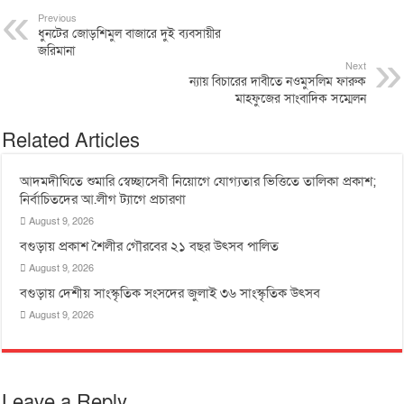
Previous
ধুনটের জোড়শিমুল বাজারে দুই ব্যবসায়ীর
জরিমানা
Next
ন্যায় বিচারের দাবীতে নওমুসলিম ফারুক
মাহফুজের সাংবাদিক সম্মেলন
Related Articles
আদমদীঘিতে শুমারি স্বেচ্ছাসেবী নিয়োগে যোগ্যতার ভিত্তিতে তালিকা প্রকাশ;
নির্বাচিতদের আ.লীগ ট্যাগে প্রচারণা
August 9, 2026
বগুড়ায় প্রকাশ শৈলীর গৌরবের ২১ বছর উৎসব পা‌লিত
August 9, 2026
বগুড়ায় দেশীয় সাংস্কৃতিক সংসদের জুলাই ৩৬ সাংস্কৃতিক উৎসব
August 9, 2026
Leave a Reply