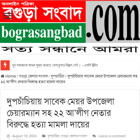
যুব সমাজকে মাদক মুক্ত রাখতে খেলাধুলার বিকল্প নেই। –এমপি মিল্টন
Home
/
বগুড়া জেলার সংবাদ
/
দুপচাচিঁয়া
/
দুপচাঁচিয়ায় সাবেক মেয়র উপজেলা চেয়ারম্যান সহ
২২ আ’লীগ নেতার বিরুদ্ধে হত্যা মামলা দায়ের
দুপচাঁচিয়ায় সাবেক মেয়র উপজেলা
চেয়ারম্যান সহ ২২ আ’লীগ নেতার
বিরুদ্ধে হত্যা মামলা দায়ের
August 18, 2024
দুপচাচিঁয়া
,
বগুড়া জেলার সংবাদ
Leave a comment