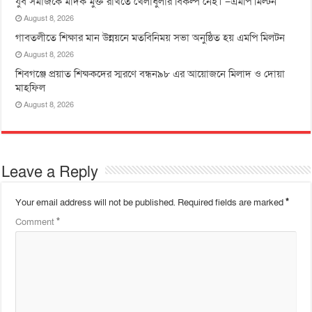
যুব সমাজকে মাদক মুক্ত রাখতে খেলাধুলার বিকল্প নেই। –এমপি মিল্টন
August 8, 2026
‎গাবতলীতে শিক্ষার মান উন্নয়নে ‎মতবিনিময় সভা অনুষ্ঠিত হয় ‎এমপি মিলটন
August 8, 2026
শিবগঞ্জে প্রয়াত শিক্ষকদের স্মরণে বন্ধন৯৮ এর আয়োজনে মিলাদ ও দোয়া
মাহফিল
August 8, 2026
Leave a Reply
Your email address will not be published.
Required fields are marked
*
Comment
*