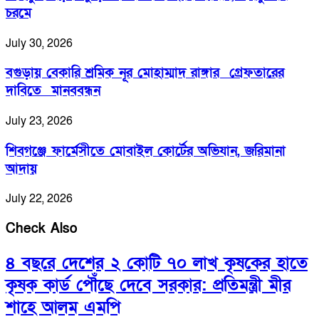
চরমে
July 30, 2026
বগুড়ায় বেকারি শ্রমিক নূর মোহাম্মাদ রাঙ্গার গ্রেফতারের
দাবিতে মানববন্ধন
July 23, 2026
শিবগঞ্জে ফার্মেসীতে মোবাইল কোর্টের অভিযান, জরিমানা
আদায়
July 22, 2026
Check Also
৪ বছরে দেশের ২ কোটি ৭০ লাখ কৃষকের হাতে
কৃষক কার্ড পৌঁছে দেবে সরকার: প্রতিমন্ত্রী মীর
শাহে আলম এমপি