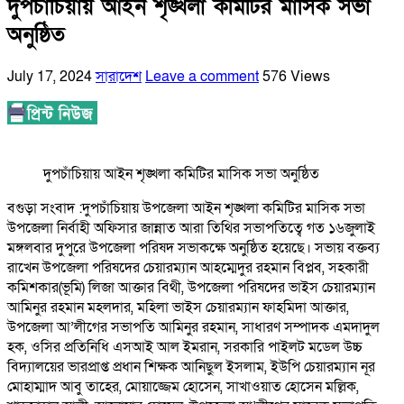
দুপচাঁচিয়ায় আইন শৃঙ্খলা কমিটির মাসিক সভা
অনুষ্ঠিত
July 17, 2024
সারাদেশ
Leave a comment
576 Views
দুপচাঁচিয়ায় আইন শৃঙ্খলা কমিটির মাসিক সভা অনুষ্ঠিত
বগুড়া সংবাদ :দুপচাঁচিয়ায় উপজেলা আইন শৃঙ্খলা কমিটির মাসিক সভা
উপজেলা নির্বাহী অফিসার জান্নাত আরা তিথির সভাপতিত্বে গত ১৬জুলাই
মঙ্গলবার দুপুরে উপজেলা পরিষদ সভাকক্ষে অনুষ্ঠিত হয়েছে। সভায় বক্তব্য
রাখেন উপজেলা পরিষদের চেয়ারম্যান আহম্মেদুর রহমান বিপ্লব, সহকারী
কমিশকার(ভূমি) লিজা আক্তার বিথী, উপজেলা পরিষদের ভাইস চেয়ারম্যান
আমিনুর রহমান মহলদার, মহিলা ভাইস চেয়ারম্যান ফাহমিদা আক্তার,
উপজেলা আ’লীগের সভাপতি আমিনুর রহমান, সাধারণ সম্পাদক এমদাদুল
হক, ওসির প্রতিনিধি এসআই আল ইমরান, সরকারি পাইলট মডেল উচ্চ
বিদ্যালয়ের ভারপ্রাপ্ত প্রধান শিক্ষক আনিছুল ইসলাম, ইউপি চেয়ারম্যান নূর
মোহাম্মাদ আবু তাহের, মোয়াজ্জেম হোসেন, সাখাওয়াত হোসেন মল্লিক,