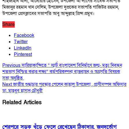
শাহজাহান আলী, আনোয়ার হোসেন, উপজেলা আ’লীগের সাবেক সভাপতি
মিজানুর রহমান খান সেলিম, উপজেলা দুপ্রকের সভাপতি গাজিউর রহমান,
উপজেলা প্রেসক্লাবের সভাপতি আবু আব্দুল্লাহ প্রিন্স প্রমুখ।
Share
Facebook
Twitter
LinkedIn
Pinterest
Previous
সারিয়াকান্দিতে ” স্মার্ট বাংলাদেশ বিনির্মাণে জন্ম- মৃত্যু নিবন্ধন
শতভাগ নিশ্চিত করার লক্ষ্য” কর্মপরিকল্পনা বাস্তবায়ন ও অগ্রগতি বিষয়ক
সভা অনুষ্ঠিত
Next
জাতীয় শুদ্ধাচার পুরস্কার পেলেন কাহালু উপজেলা , প্রাণীসম্পদ অফিসার
ডা. মাহবুব হাসান চৌধুরী
Related Articles
শেরপুরে সড়ক খুঁড়ে ফেলে রেখেছেন ঠিকাদার, জনদুর্ভোগ