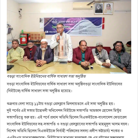
বগুড়া সাংবাদিক ইউনিয়নের বার্ষিক সাধারণ সভা অনুষ্ঠিত
বগুড়া সাংবাদিক ইউনিয়নের বার্ষিক সাধারণ সভা অনুষ্ঠিবগুড়া সাংবাদিক ইউনিয়নের
(বিইউজে) বার্ষিক সাধারণ সভা অনুষ্ঠিত হয়েছে।
শুক্রবার বেলা সাড়ে ১১টায় বগুড়া প্রেসক্লাব মিলনায়তনে এই সভা অনুষ্ঠিত হয়।
দুই পর্বের এই সভার উদ্বোধনী অধিবেশন বিইউজে সভাপতি আমজাদ হোসেন মিন্টুর
সভাপতিত্বে শুরু হয়। এই পর্বে প্রধান অতিথি ছিলেন বিএফইউজে-বাংলাদেশ ফেডারেল
সাংবাদিক ইউনিয়নের সহ-সভাপতি ও বগুড়া প্রেসক্লাবের সভাপতি মাহমুদুল আলম নয়ন।
বিশেষ অতিথি ছিলেন বিএফইউজে নির্বাহী পরিষদের সদস্য প্রদীপ ভট্টাচার্য্য শংকর ও
এএইচএম আখতারুজ্জামান। বিইউজে’র সাধারণ সম্পাদক জে এম রউফের সঞ্চালনায়