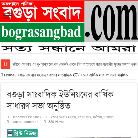
স্ত্রীকে এসআই এর কু-প্রস্তাবের কল রেকর্ডই কেড়ে নিল শাহাদতের প্রাণ প্রবাসীর মৃত্যুর ঘটনায় ধুন
Home
/
বগুড়া জেলার সংবাদ
/
বগুড়া সাংবাদিক ইউনিয়নের বার্ষিক সাধারণ সভা অনুষ্ঠিত
বগুড়া সাংবাদিক ইউনিয়নের বার্ষিক
সাধারণ সভা অনুষ্ঠিত
December 22, 2023
বগুড়া জেলার সংবাদ
,
বগুড়া সদর
,
সর্বশেষ
,
সারাদেশ
Leave a comment
826 Views