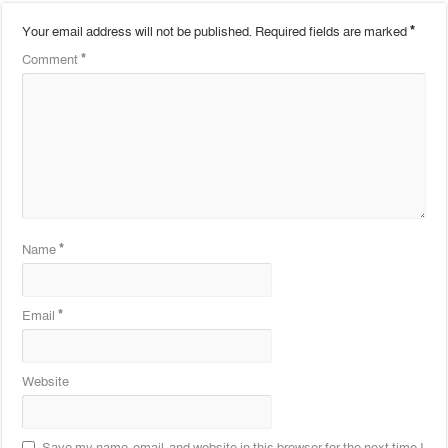
Your email address will not be published.
Required fields are marked
*
Comment
*
Name
*
Email
*
Website
Save my name, email, and website in this browser for the next time I