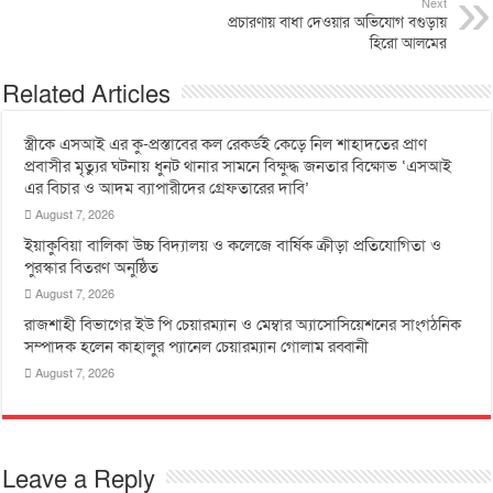
Next
প্রচারণায় বাধা দেওয়ার অভিযোগ বগুড়ায়
হিরো আলমের
Related Articles
স্ত্রীকে এসআই এর কু-প্রস্তাবের কল রেকর্ডই কেড়ে নিল শাহাদতের প্রাণ
প্রবাসীর মৃত্যুর ঘটনায় ধুনট থানার সামনে বিক্ষুদ্ধ জনতার বিক্ষোভ ‘এসআই
এর বিচার ও আদম ব্যাপারীদের গ্রেফতারের দাবি’
August 7, 2026
ইয়াকুবিয়া বালিকা উচ্চ বিদ্যালয় ও কলেজে বার্ষিক ক্রীড়া প্রতিযোগিতা ও
পুরস্কার বিতরণ অনুষ্ঠিত
August 7, 2026
রাজশাহী বিভাগের ইউ পি চেয়ারম্যান ও মেম্বার অ্যাসোসিয়েশনের সাংগঠনিক
সম্পাদক হলেন কাহালুর প্যানেল চেয়ারম্যান গোলাম রব্বানী
August 7, 2026
Leave a Reply