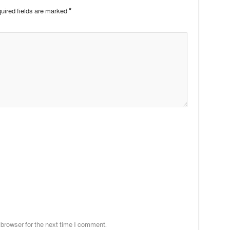
uired fields are marked
*
 browser for the next time I comment.