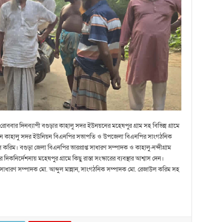
রোববার দিনব্যাপী বগুড়ার কাহালু সদর ইউনয়নের মহেষপুর গ্রাম সহ বিভিন্ন গ্রামে
 করেন কাহালু সদর ইউনিয়ন বিএনপির সভাপতি ও উপজেলা বিএনপির সাংগঠনিক
দুল করিম। বগুড়া জেলা বিএনপির ভারপ্রাপ্ত সাধারণ সম্পাদক ও কাহালু-নন্দীগ্রাম
র্দেশনায় মহেষপুর গ্রামে কিছু রাস্তা সংস্কারের ব্যবস্থার আশ্বাস দেন।
াধারণ সম্পাদক মো. আব্দুল মান্নান, সাংগঠনিক সম্পাদক মো. রেজাউল করিম সহ