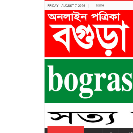
Home
FRIDAY , AUGUST 7 2026