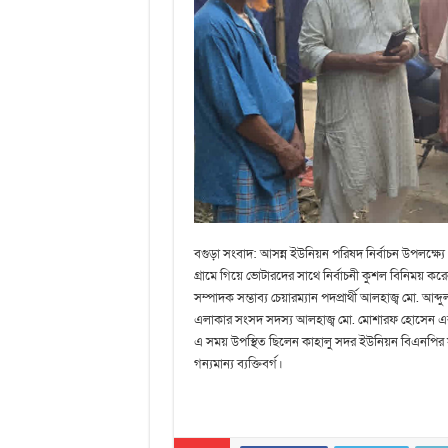
বগুড়া সংবাদ: আসন্ন ইউনিয়ন পরিষদ নির্বাচন উপলক্ষ্যে 
গ্রামে গিয়ে ভোটারদের সাথে নির্বাচনী কুশল বিনিময়
সম্পাদক সম্ভাব্য চেয়ারম্যান পদপ্রার্থী আলহাজ্ব মো. আব্
এলাকার সংসদ সদস্য আলহাজ্ব মো. মোশারফ হোসেন এর দিকনি
এ সময় উপস্থিত ছিলেন কাহালু সদর ইউনিয়ন বিএনপির স
গন্যমান্য ব্যক্তিবর্গ।