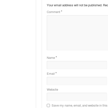
Your email address will not be published.
Req
Comment
*
Name
*
Email
*
Website
Save my name, email, and website in this