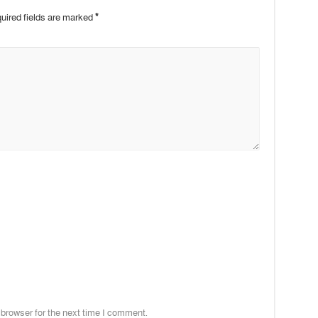
uired fields are marked
*
 browser for the next time I comment.