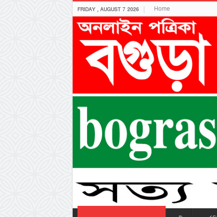
Home
FRIDAY , AUGUST 7 2026