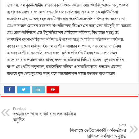
ডাঃ এস. এম নূর-ই-শাদীদ স্বাগত বক্তব্য প্রদান করেন। মোঃ ওয়াহিদুজ্জামান পলু, প্রকল্প
ব্যবস্থাপক, লেপ্রা বাংলাদেশ, বগুড়া দিবসের প্রতিপাদ্য এর আলোকে মাল্টিমিডিয়া
প্রজেক্টরের মাধ্যমে তথ্যবহুল একটি পাওয়ার পয়েন্ট প্রেজেন্টেশন উপস্থাপন করেন। ডা.
মোঃ আফজাল হোসেন তরফদার-উপপরিচালক, টিমএসএস স্বাস্থ্য সেবা র্কমসুচি, ডা. তারেক
মোঃ রেজা-সার্ভিলন্সে এন্ড ইম্যুনাইজেশন মেডিকেল অফিসার, বিশ্ব স্বাস্থ্য সংস্থা, ডা.
আসমাউল হুসনা-মেডিকেল অফিসার, উপজেলা স্বাস্থ্য ও পরিবার পরিকল্পনা কার্যালয়,
বগুড়া সদর, মোঃ সাইফুল ইসলাম, রোগী ও সাধারন সম্পাদক, এবং মোছা. তাছলিমা
আক্তার, রোগী ও সভাপতি, বগুড়া জেলা কুষ্ঠ ও প্রতিবন্ধি উন্নয়ন ফেডারেশন প্রমুখ
আলোচনায় অংশগ্রহণ করে কারন, লক্ষন ও অভিজ্ঞতা বিনিময় করেন। সুশৃঙ্খল জীবন-
যাপন এবং ধর্মীয় অনুশাসন, রাজনৈতিক সদিচ্ছা ও সামাজিকভাবে পদক্ষেপ গ্রহনের
মাধ্যমে কুসংস্কার দুর করা সম্ভব বলে আলোচকবৃন্দ সভায় মতামত ব্যক্ত করেন।
Previous
বগুড়ায় পোস্টাল ব্যালট বাক্স লক কার্যক্রম
অনুষ্ঠিত
Next
শিবগঞ্জে ভোটগ্রহণকারী কর্মকর্তাদের
প্রশিক্ষণ কর্মশালা অনুষ্ঠিত