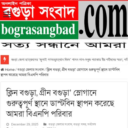
বগুড়া জেলা ছাত্রদলের ‘জুলাই গণঅভ্যুত্থান দিবস’ পালন লাল-সবুজ পতাকায় বীর শহীদদের স্মরণ, শহীদ 
Home
/
বগুড়া জেলার সংবাদ
/
ক্লিন বগুড়া, গ্রীন বগুড়া’ স্লোগানে গুরুত্বপূর্ণ স্থানে ডাস্টবিন
স্থাপন করেছে আমরা বিএনপি পরিবার
ক্লিন বগুড়া, গ্রীন বগুড়া’ স্লোগানে
গুরুত্বপূর্ণ স্থানে ডাস্টবিন স্থাপন করেছে
আমরা বিএনপি পরিবার
December 29, 2025
বগুড়া জেলার সংবাদ
,
বগুড়া সদর
,
সর্বশেষ