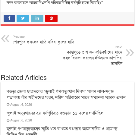
লক্ষ্য বাস্তবায়নে আমরা বিএনপি পরিবার বিভিন্ন কর্মসূচি হাতে নিয়েছি।”
Previous
শেরপুরে ফসলের মাঠে সরিষা ফুলের হাসি
Next
কাহালুতে ৩’শ জন প্রতিবন্ধীদের মাঝে
কম্বল বিতরণ করলেন ইউএনও কাশপিয়া
তাসরিন
Related Articles
বগুড়া জেলা ছাত্রদলের ‘জুলাই গণঅভ্যুত্থান দিবস’ পালন লাল-সবুজ
পতাকায় বীর শহীদদের স্মরণ, শহীদ পরিবারের মাঝে সম্মাননা স্মারক প্রদান
August 6, 2026
জুলাই অভ্যুত্থানের ২য় বর্ষপূতিতে বগুড়ায় ১১ দলের গণমিছিল
August 6, 2026
জুলাই গণঅভ্যুত্থানের স্মৃতি ধরে রাখতে বগুড়ায় আলোকচিত্র ও প্রামাণ্য
ভিডিও চিত্র প্রদর্শনী