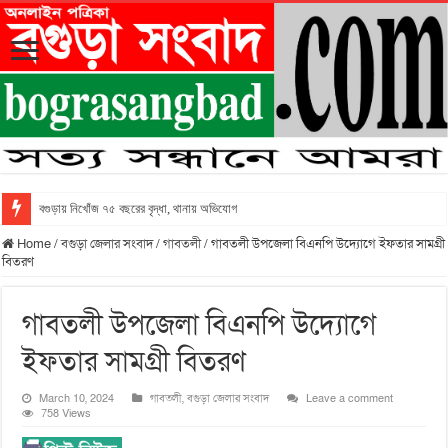
বগুড়ায় নিখোঁজ ৭৫ বছরের বৃদ্ধা, থানায় অভিযোগ
Home
/
বগুড়া জেলার সংবাদ
/
গাবতলী
/
গাবতলী উপজেলা বিএনপি উদ্যোগে ইফতার সামগ্রী
বিতরণ
গাবতলী উপজেলা বিএনপি উদ্যোগে
ইফতার সামগ্রী বিতরণ
March 10, 2024
গাবতলী
,
বগুড়া জেলার সংবাদ
Leave a comment
758 Views