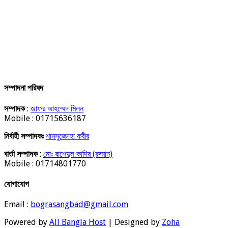
সম্পাদনা পরিষদ
সম্পাদক
:
জাফর আহম্মেদ মিলন
Mobile : 01715636187
নির্বাহী সম্পাদকঃ
শামসুজ্জোহা কবীর
বার্তা সম্পাদক
:
মোঃ রাশেদুল কাদির (রুম্মান)
Mobile : 01714801770
যোগাযোগ
Email :
bograsangbad@gmail.com
Powered by
All Bangla Host
| Designed by
Zoha