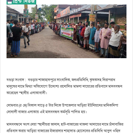
বগুড়া সংবাদ : বগুড়ার শাজাহানপুরে সাংবাদিক, জনপ্রতিনিধি, কৃষকসহ নিরাপরাধ
মানুষের নামে মিথ্যা অভিযোগে উদ্যেশ্য প্রনোদিত মামলা দায়েরের প্রতিবাদে মানববন্ধন
করেছেন স্হানীয় এলাকাবাসী।
সোমবার (৫ মে) বিকাল সাড়ে ৫ টার দিকে উপজেলার আড়িয়া ইউনিয়নের মানিকদিপা
সোনালী বাজার এলাকায় এই মানববন্ধন কর্মসূচি পালিত হয়।
মানববন্ধনে অংশ নেয়া স্হানীয়রা জানান, হাট-বাজারের খাজনা আদায়ের নামে চাঁদাবাজির
প্রতিবাদ করায় আড়িয়া বাজারের ইজারাদার শাহাদাত হোসেনের প্রতিনিধি আবুল ওহিদ