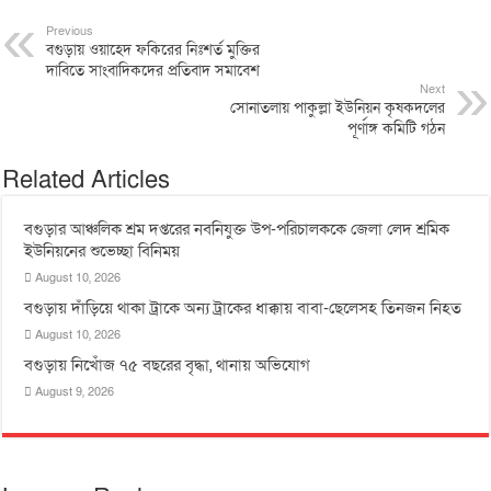
Previous
বগুড়ায় ওয়াহেদ ফকিরের নিঃশর্ত মুক্তির
দাবিতে সাংবাদিকদের প্রতিবাদ সমাবেশ
Next
সোনাতলায় পাকুল্লা ইউনিয়ন কৃষকদলের
পূর্ণাঙ্গ কমিটি গঠন
Related Articles
বগুড়ার আঞ্চলিক শ্রম দপ্তরের নবনিযুক্ত উপ-পরিচালককে জেলা লেদ শ্রমিক
ইউনিয়নের শুভেচ্ছা বিনিময়
August 10, 2026
বগুড়ায় দাঁড়িয়ে থাকা ট্রাকে অন্য ট্রাকের ধাক্কায় বাবা-ছেলেসহ তিনজন নিহত
August 10, 2026
বগুড়ায় নিখোঁজ ৭৫ বছরের বৃদ্ধা, থানায় অভিযোগ
August 9, 2026