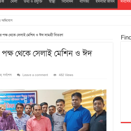
তিক
খেলা
তথ্য ও প্রযুক্তি
স্বাস্থ্য
বিনোদন
বাণিজ্য
ইসলামী জীবন
সর্বশেষ
নায় অভিযোগ
 পক্ষ থেকে সেলাই মেশিন ও ঈদ সামগ্রী বিতরণ
Fin
পক্ষ থেকে সেলাই মেশিন ও ঈদ
র
,
সর্বশেষ
Leave a comment
482 Views