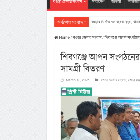
বগুড়া জেলার সংবাদ
সারাদেশ
জাতীয়
আন্তর্জা
বগুড়ায় নিখোঁজ ৭৫ বছরের বৃদ্ধা, থা
সর্বশেষ সংবাদ ::
Home
/
বগুড়া জেলার সংবাদ
/
শিবগঞ্জে আপন সংগঠনের
শিবগঞ্জে আপন সংগঠনের 
সামগ্রী বিতরণ
March 13, 2025
বগুড়া জেলার সংবাদ
,
বগুড়া সদ