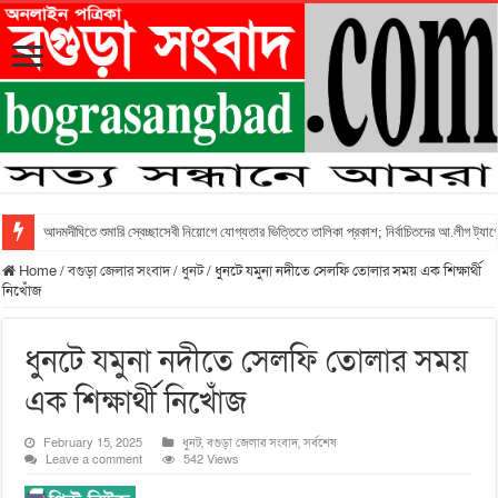
আদমদীঘিতে শুমারি স্বেচ্ছাসেবী নিয়োগে যোগ্যতার ভিত্তিতে তালিকা প্রকাশ; নির্বাচিতদের আ.লীগ ট্যাগে
Home
/
বগুড়া জেলার সংবাদ
/
ধুনট
/
ধুনটে যমুনা নদীতে সেলফি তোলার সময় এক শিক্ষার্থী
নিখোঁজ
ধুনটে যমুনা নদীতে সেলফি তোলার সময়
এক শিক্ষার্থী নিখোঁজ
February 15, 2025
ধুনট
,
বগুড়া জেলার সংবাদ
,
সর্বশেষ
Leave a comment
542 Views