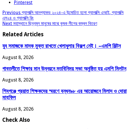
Pinterest
Previous
গ্যালাক্সি আনপ্যাকড ২০২৪-এ উন্মোচিত হলো গ্যালাক্সি এআই, গ্যালাক্সি
এস২৪ ও গ্যালাক্সি রিং
Next
মহাস্থানে ছিন্নমূল মানুষের মাঝে কৃষক লীগের কম্বল বিতরণ
Related Articles
যুব সমাজকে মাদক মুক্ত রাখতে খেলাধুলার বিকল্প নেই। –এমপি মিল্টন
August 8, 2026
‎গাবতলীতে শিক্ষার মান উন্নয়নে ‎মতবিনিময় সভা অনুষ্ঠিত হয় ‎এমপি মিলটন
August 8, 2026
শিবগঞ্জে প্রয়াত শিক্ষকদের স্মরণে বন্ধন৯৮ এর আয়োজনে মিলাদ ও দোয়া
মাহফিল
August 8, 2026
Check Also