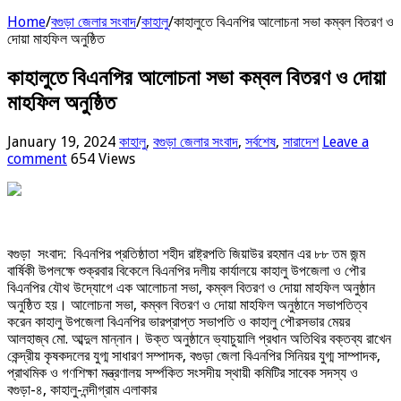
Home
/
বগুড়া জেলার সংবাদ
/
কাহালু
/
কাহালুতে বিএনপির আলোচনা সভা কম্বল বিতরণ ও
দোয়া মাহফিল অনুষ্ঠিত
কাহালুতে বিএনপির আলোচনা সভা কম্বল বিতরণ ও দোয়া
মাহফিল অনুষ্ঠিত
January 19, 2024
কাহালু
,
বগুড়া জেলার সংবাদ
,
সর্বশেষ
,
সারাদেশ
Leave a
comment
654 Views
বগুড়া সংবাদ: বিএনপির প্রতিষ্ঠাতা শহীদ রাষ্ট্রপতি জিয়াউর রহমান এর ৮৮ তম জন্ম
বার্ষিকী উপলক্ষে শুক্রবার বিকেলে বিএনপির দলীয় কার্যালয়ে কাহালু উপজেলা ও পৌর
বিএনপির যৌথ উদ্যোগে এক আলোচনা সভা, কম্বল বিতরণ ও দোয়া মাহফিল অনুষ্ঠান
অনুষ্ঠিত হয়। আলোচনা সভা, কম্বল বিতরণ ও দোয়া মাহফিল অনুষ্ঠানে সভাপতিত্ব
করেন কাহালু উপজেলা বিএনপির ভারপ্রাপ্ত সভাপতি ও কাহালু পৌরসভার মেয়র
আলহাজ্ব মো. আব্দুল মান্নান। উক্ত অনুষ্ঠানে ভ্যাচুয়ালি প্রধান অতিথির বক্তব্য রাখেন
কেন্দ্রীয় কৃষকদলের যুগ্ম সাধারণ সম্পাদক, বগুড়া জেলা বিএনপির সিনিয়র যুগ্ম সাম্পাদক,
প্রাথমিক ও গণশিক্ষা মন্ত্রণালয় সর্ম্পকিত সংসদীয় স্থায়ী কমিটির সাবেক সদস্য ও
বগুড়া-৪, কাহালু-নন্দীগ্রাম এলাকার