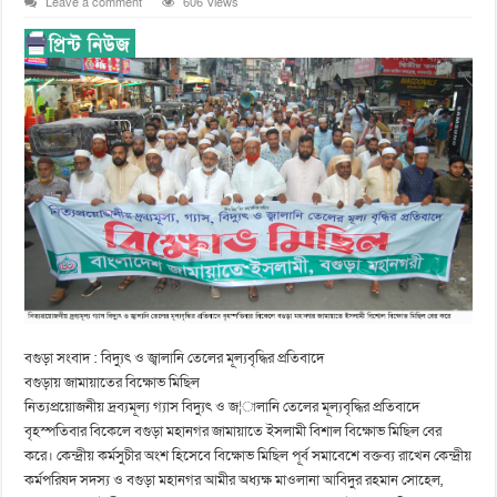
Leave a comment
606 Views
বগুড়া সংবাদ : বিদ্যুৎ ও জ্বালানি তেলের মূল্যবৃদ্ধির প্রতিবাদে
বগুড়ায় জামায়াতের বিক্ষোভ মিছিল
নিত্যপ্রয়োজনীয় দ্রব্যমূল্য গ্যাস বিদ্যুৎ ও জ¦ালানি তেলের মূল্যবৃদ্ধির প্রতিবাদে
বৃহস্পতিবার বিকেলে বগুড়া মহানগর জামায়াতে ইসলামী বিশাল বিক্ষোভ মিছিল বের
করে। কেন্দ্রীয় কর্মসুচীর অংশ হিসেবে বিক্ষোভ মিছিল পূর্ব সমাবেশে বক্তব্য রাখেন কেন্দ্রীয়
কর্মপরিষদ সদস্য ও বগুড়া মহানগর আমীর অধ্যক্ষ মাওলানা আবিদুর রহমান সোহেল,