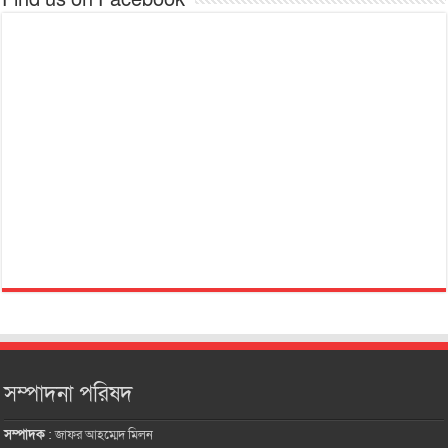
সম্পাদনা পরিষদ
সম্পাদক
:
জাফর আহম্মেদ মিলন