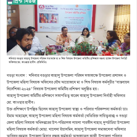
বগুড়া সংবাদ : শনিবার বগুড়ার কাহালু উপজেলা পরিষদ সভাকক্ষে উপজেলা প্রশাসন ও
উপজেলা মহিলা বিষয়ক অফিসের যৌথ আয়োজনে মা ও শিশু বিষয়ক কর্মসূচীর “বাস্তবায়ন
নির্দেশিকা-২০২৪” বিষয়ক উপজেলা কমিটির প্রশিক্ষণ অনুষ্ঠিত হয়।
কাহালু উপজেলা কমিটির প্রশিক্ষণে সভাপতিত্ব করেন কাহালু উপজেলা নির্বাহী অফিসার
মো. কাওছার হাবীব।
উক্ত প্রশিক্ষণে উপস্থিত ছিলেন কাহালু উপজেলা স্বাস্থ্য ও পরিবার পরিকল্পনা কর্মকর্তা ডাঃ
ইমাম আহম্মেদ, কাহালু উপজেলা মহিলা বিষয়ক কর্মকর্তা (অতিরিক্ত দায়িত্বপ্রাপ্ত) ও বগুড়া
জেলা মহিলা বিষয়ক অধিদপ্তরের উপ-পরিচালক লায়লা পারভীন নাহার, দুপচাঁচিয়া উপজেলা
মহিলা বিষয়ক কর্মকর্তা মোছা. খালেদা ইয়াসমিন, কাহালু উপজেলা সমাজসেবা অফিসার
আবিদুর রহমান, উপজেলা হিসাব রক্ষক কর্মকর্তা আব্দুল্লাহেল কাফী, উপজেলা পরিবার