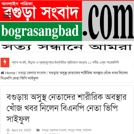
গ্যাস সংকট, বিদ্যুৎ ও দ্রব্যমূল্যের ঊর্ধ্বগতির প্রতিবাদে বগুড়ায় ১১ দলীয় এক্য স্মারকলিপি
Home
/
বগুড়া জেলার সংবাদ
/
বগুড়ায় অসুস্থ নেতাদের শারীরিক অবস্থার খোঁজ খবর নিলেন
বিএনপি নেতা ভিপি সাইফুল
বগুড়ায় অসুস্থ নেতাদের শারীরিক অবস্থার
খোঁজ খবর নিলেন বিএনপি নেতা ভিপি
সাইফুল
April 24, 2025
বগুড়া জেলার সংবাদ
,
বগুড়া সদর
,
সর্বশেষ