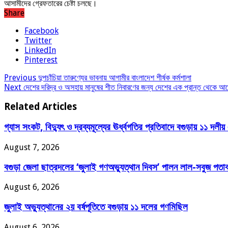
আসামীদের গ্রেফতারের চেষ্টা চলছে।
Share
Facebook
Twitter
LinkedIn
Pinterest
Previous
দুপচাঁচিয়া তারুণ্যের ভাবনায় আগামীর বাংলাদেশ শীর্ষক কর্মশালা
Next
দেশের দরিদ্র ও অসহায় মানুষের শীত নিবারণের জন্য দেশের এক প্রান্ত থেকে আর
Related Articles
গ্যাস সংকট, বিদ্যুৎ ও দ্রব্যমূল্যের ঊর্ধ্বগতির প্রতিবাদে বগুড়ায় ১১ দলীয়
August 7, 2026
বগুড়া জেলা ছাত্রদলের ‘জুলাই গণঅভ্যুত্থান দিবস’ পালন লাল-সবুজ পতাকা
August 6, 2026
জুলাই অভ্যুত্থানের ২য় বর্ষপূতিতে বগুড়ায় ১১ দলের গণমিছিল
August 6, 2026