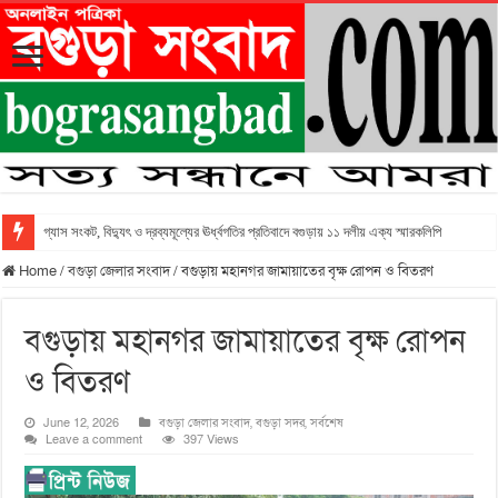
গ্যাস সংকট, বিদ্যুৎ ও দ্রব্যমূল্যের ঊর্ধ্বগতির প্রতিবাদে বগুড়ায় ১১ দলীয় এক্য স্মারকলিপি
Home
/
বগুড়া জেলার সংবাদ
/
বগুড়ায় মহানগর জামায়াতের বৃক্ষ রোপন ও বিতরণ
বগুড়ায় মহানগর জামায়াতের বৃক্ষ রোপন
ও বিতরণ
June 12, 2026
বগুড়া জেলার সংবাদ
,
বগুড়া সদর
,
সর্বশেষ
Leave a comment
397 Views