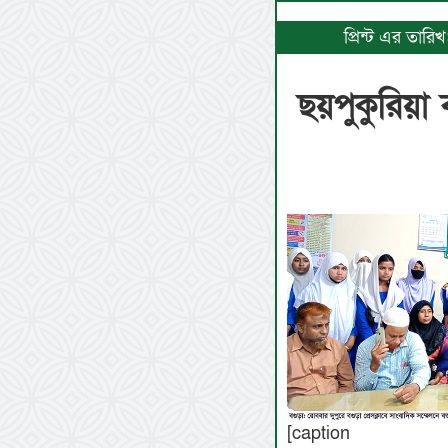
প্রিন্ট এর তার
ছয়পুকুরিয়া
[caption id=