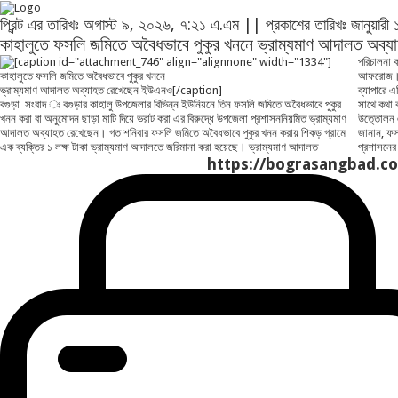
প্রিন্ট এর তারিখঃ অগাস্ট ৯, ২০২৬, ৭:২১ এ.এম || প্রকাশের তারিখঃ জানুয়া
কাহালুতে ফসলি জমিতে অবৈধভাবে পুকুর খননে ভ্রাম্যমাণ আদালত অব
[caption id="attachment_746" align="alignnone" width="1334"]
পরিচালনা ক
আফরোজ। এ 
কাহালুতে ফসলি জমিতে অবৈধভাবে পুকুর খননে
ব্যাপারে 
ভ্রাম্যমাণ আদালত অব্যাহত রেখেছেন ইউএনও[/caption]
বগুড়া সংবাদ ঃ বগুড়ার কাহালু উপজেলার বিভিন্ন ইউনিয়নে তিন ফসলি জমিতে অবৈধভাবে পুকুর
সাথে কথা বলা হলে তিনি জানান, ফসলি জমিতে অবৈধভাবে পুকুর খনন ও নাগর নদীতে বালু
খনন করা বা অনুমোদন ছাড়া মাটি দিয়ে ভরাট করা এর বিরুদ্ধে উপজেলা প্রশাসননিয়মিত ভ্রাম্যমাণ
উত্তোলন এর বিরুদ্ধে উপজেলা প্রশাসন ভ্রাম্যমাণ আদালত অব্যাহত রখেছে। তিনি আরও
আদালত অব্যাহত রেখেছেন। গত শনিবার ফসলি জমিতে অবৈধভাবে পুকুর খনন করায় শিকড় গ্রামে
জানান, ফসলি জমিতে অবৈধভাবে পুকুর খনন ও নাগর নদীতে বালু উত্তোলন এর বিরুদ্ধে উপজেলা
প্রশাসনে
এক ব্যক্তির ১ লক্ষ টাকা ভ্রাম্যমাণ আদালতে জরিমানা করা হয়েছে। ভ্রাম্যমাণ আদালত
https://bograsangbad.com 