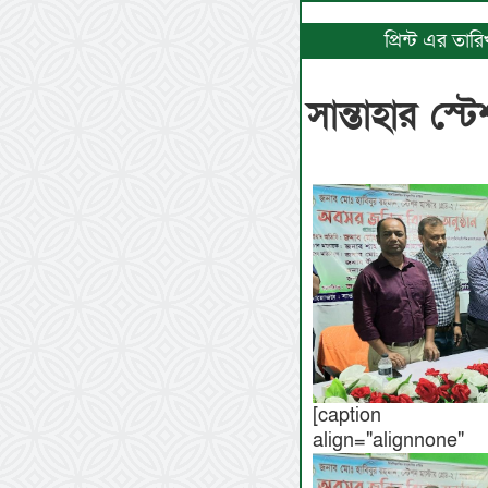
প্রিন্ট এর তা
সান্তাহার স্
[caption id=
align="align