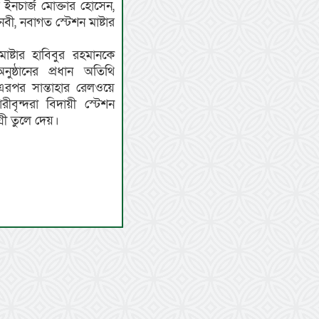
 ইনচার্জ মোক্তার হোসেন,
নবী, নবাগত স্টেশন মাষ্টার
ষ্টার হাবিবুর রহমানকে
নুষ্ঠানের প্রধান অতিথি
এরপর সান্তাহার রেলওয়ে
রীবৃন্দরা বিদায়ী স্টেশন
্রী তুলে দেয়।