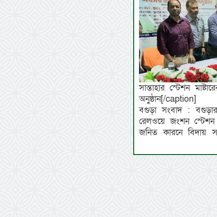
সান্তাহার স্টেশন মাষ্
অনুষ্ঠান[/caption]
বগুড়া সংবাদ : বগুড়া
রেলওয়ে জংশন স্টেশন 
জনিত কারনে বিদায় সংর্