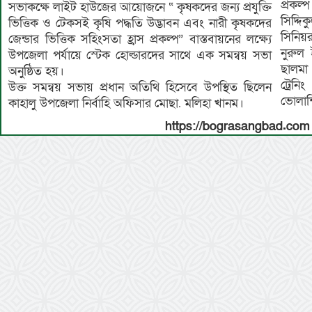
প্রকল্
সভাকক্ষে লাইট হাউজের আয়োজনে “ কৃষকদের জন্য প্রযুক্তি
সিদ্দি
ভিত্তিক ও টেকসই কৃষি পদ্ধতি উদ্ভাবন এবং নারী কৃষকদের
সিনিয়
জেন্ডার ভিত্তিক সহিংসতা হ্রাস প্রকল্প” বাস্তবায়নের লক্ষ্যে
নুরুল
উপজেলা পর্যায়ে স্টেক হোল্ডারদের সাথে এক সমন্বয় সভা
ছালমা
অনুষ্ঠিত হয়।
ট্রেন
উক্ত সমন্বয় সভায় প্রধান অতিথি হিসেবে উপস্থিত ছিলেন
ভোলান
কাহালু উপজেলা নির্বাহি অফিসার মোছা. মলিহা খানম।
https://bograsangbad.com 