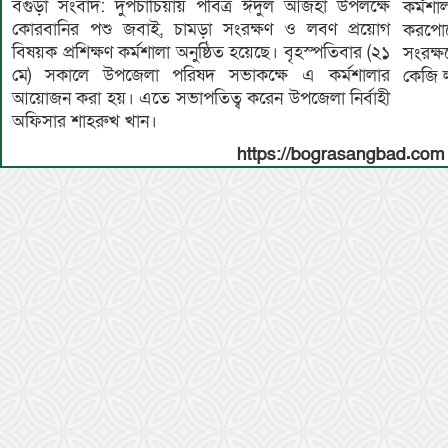
বগুড়া সংবাদ: দুপচাঁচিয়ায় পবিত্র ঈদুল আজহা উপলক্ষে
কর্মশা
কোরবানির পশু জবাই, চামড়া সংরক্ষণ ও লবণ প্রয়োগ
করপোর
বিষয়ক প্রশিক্ষণ কর্মশালা অনুষ্ঠিত হয়েছে। বৃহস্পতিবার (২১
সংরক্
মে) সকালে উপজেলা পরিষদ সভাকক্ষে এ কর্মশালার
কেজি 
আয়োজন করা হয়। এতে সভাপতিত্ব করেন উপজেলা নির্বাহী
অফিসার শাহরুখ খান।
https://bograsangbad.com 